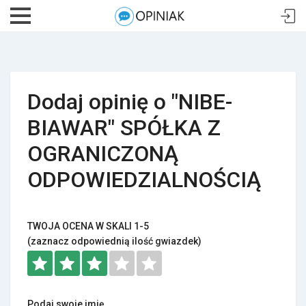
Dodaj opinię o "NIBE-
BIAWAR" SPÓŁKA Z
OGRANICZONĄ
ODPOWIEDZIALNOŚCIĄ
TWOJA OCENA W SKALI 1-5
(zaznacz odpowiednią ilość gwiazdek)
Podaj swoje imię