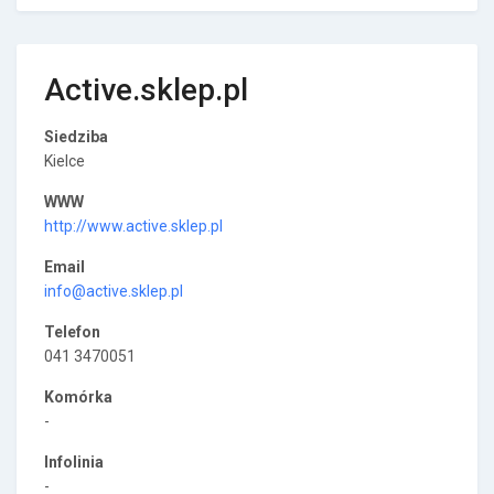
Active.sklep.pl
Siedziba
Kielce
WWW
http://www.active.sklep.pl
Email
info@active.sklep.pl
Telefon
041 3470051
Komórka
-
Infolinia
-