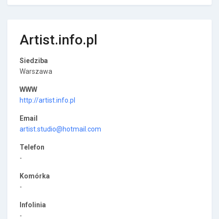
Artist.info.pl
Siedziba
Warszawa
WWW
http://artist.info.pl
Email
artist.studio@hotmail.com
Telefon
-
Komórka
-
Infolinia
-