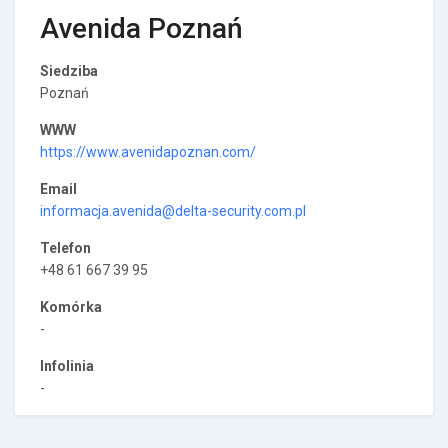
Avenida Poznań
Siedziba
Poznań
WWW
https://www.avenidapoznan.com/
Email
informacja.avenida@delta-security.com.pl
Telefon
+48 61 667 39 95
Komórka
-
Infolinia
-