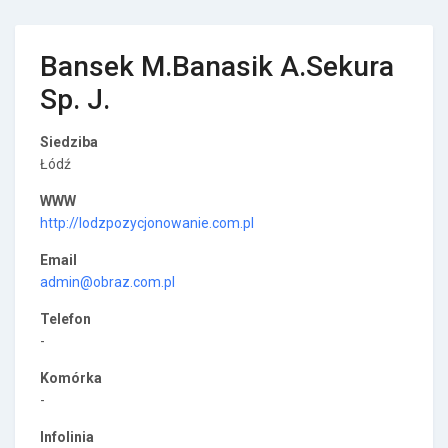
Bansek M.Banasik A.Sekura
Sp. J.
Siedziba
Łódź
WWW
http://lodzpozycjonowanie.com.pl
Email
admin@obraz.com.pl
Telefon
-
Komórka
-
Infolinia