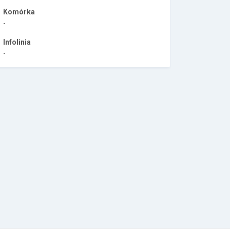
Komórka
-
Infolinia
-