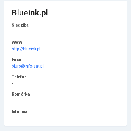
Blueink.pl
Siedziba
-
WWW
http://blueink.pl
Email
biuro@info-sat.pl
Telefon
-
Komórka
-
Infolinia
-