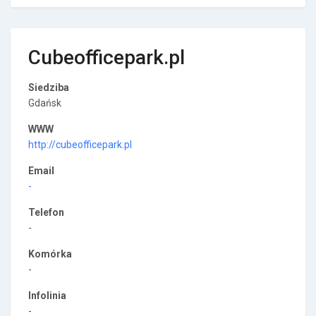
Cubeofficepark.pl
Siedziba
Gdańsk
WWW
http://cubeofficepark.pl
Email
-
Telefon
-
Komórka
-
Infolinia
-