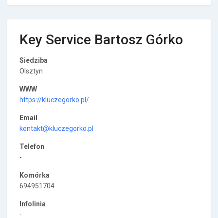
Key Service Bartosz Górko
Siedziba
Olsztyn
WWW
https://kluczegorko.pl/
Email
kontakt@kluczegorko.pl
Telefon
-
Komórka
694951704
Infolinia
-