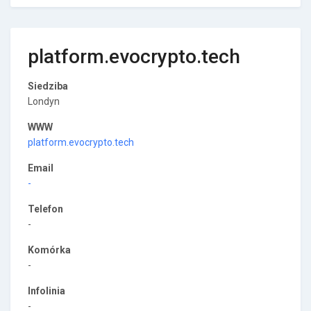
platform.evocrypto.tech
Siedziba
Londyn
WWW
platform.evocrypto.tech
Email
-
Telefon
-
Komórka
-
Infolinia
-