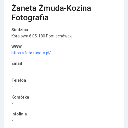
Żaneta Żmuda-Kozina
Fotografia
Siedziba
Koralowa 6 05-180 Pomiechówek
WWW
https://fotozaneta.pl/
Email
-
Telefon
-
Komórka
-
Infolinia
-