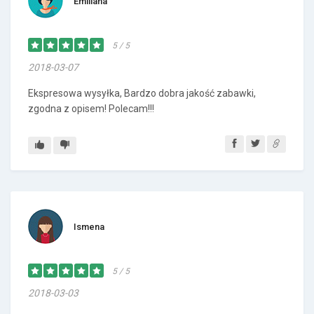
Emiliana
5 / 5
2018-03-07
Ekspresowa wysyłka, Bardzo dobra jakość zabawki,
zgodna z opisem! Polecam!!!
Ismena
5 / 5
2018-03-03