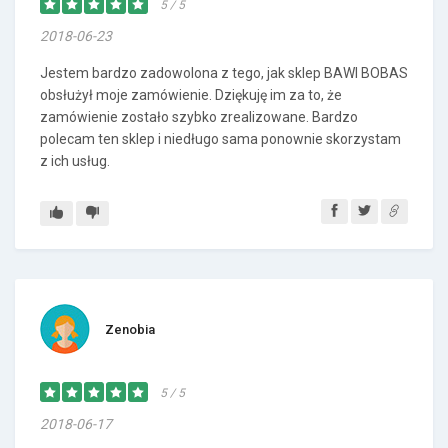
5 / 5
2018-06-23
Jestem bardzo zadowolona z tego, jak sklep BAWI BOBAS
obsłużył moje zamówienie. Dziękuję im za to, że
zamówienie zostało szybko zrealizowane. Bardzo
polecam ten sklep i niedługo sama ponownie skorzystam
z ich usług.
Zenobia
5 / 5
2018-06-17