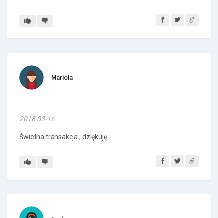
Mariola
2018-03-16
Świetna transakcja , dziękuję