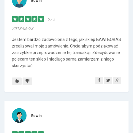
Edwin
5 / 5
2018-06-23
Jestem bardzo zadowolona z tego, jak sklep BAWI BOBAS
zrealizował moje zamówienie. Chciałabym podziękować
za szybkie przeprowadzenie tej transakcji. Zdecydowanie
polecam ten sklep i niedługo sama zamierzam z niego
skorzystać.
Edwin