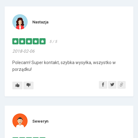
Nastazja
5 / 5
2018-02-06
Polecam! Super kontakt, szybka wysyłka, wszystko w
porządku!
Seweryn