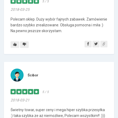
5 / 5
2018-03-25
Polecam sklep. Duży wybór fajnych zabawek. Zamówienie
bardzo szybko zrealizowane. Obsługa pomocna i miła :)
Na pewno jeszcze skorzystam.
Ścibor
5 / 5
2018-03-21
Świetny towar, super ceny i mega hiper szybka przesyłka
:) taka szybka ze aż niemożliwe, Polecam wszystkim!! :)))