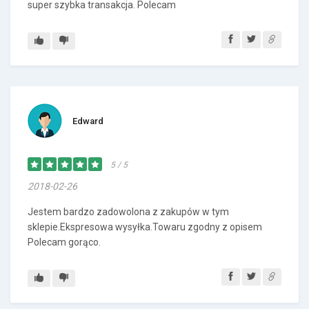
super szybka transakcja. Polecam
Edward
5 / 5
2018-02-26
Jestem bardzo zadowolona z zakupów w tym
sklepie.Ekspresowa wysyłka.Towaru zgodny z opisem
Polecam gorąco.