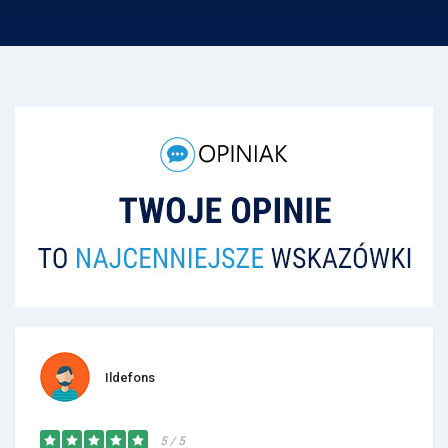
Ildefons
5 / 5