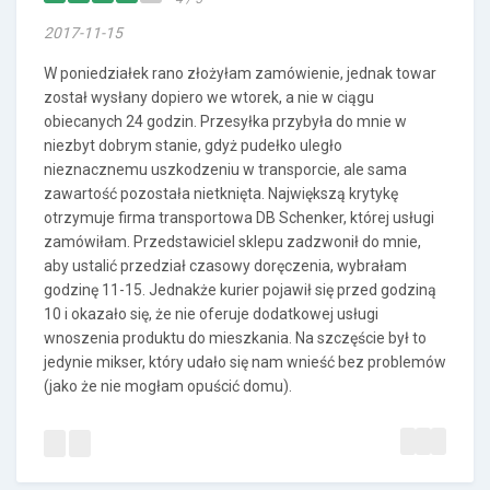
2017-11-15
W poniedziałek rano złożyłam zamówienie, jednak towar
został wysłany dopiero we wtorek, a nie w ciągu
obiecanych 24 godzin. Przesyłka przybyła do mnie w
niezbyt dobrym stanie, gdyż pudełko uległo
nieznacznemu uszkodzeniu w transporcie, ale sama
zawartość pozostała nietknięta. Największą krytykę
otrzymuje firma transportowa DB Schenker, której usługi
zamówiłam. Przedstawiciel sklepu zadzwonił do mnie,
aby ustalić przedział czasowy doręczenia, wybrałam
godzinę 11-15. Jednakże kurier pojawił się przed godziną
10 i okazało się, że nie oferuje dodatkowej usługi
wnoszenia produktu do mieszkania. Na szczęście był to
jedynie mikser, który udało się nam wnieść bez problemów
(jako że nie mogłam opuścić domu).