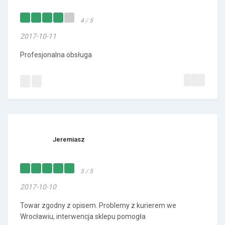
4 / 5
2017-10-11
Profesjonalna obsługa
Jeremiasz
5 / 5
2017-10-10
Towar zgodny z opisem. Problemy z kurierem we
Wrocławiu, interwencja sklepu pomogła