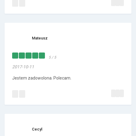
Mateusz
5 / 5
2017-10-11
Jestem zadowolona. Polecam.
Cecyl