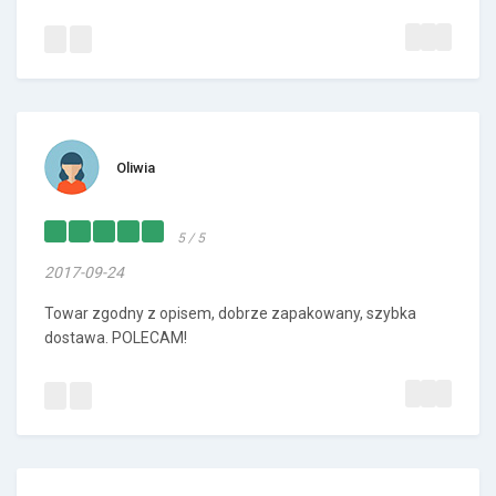
Oliwia
5 / 5
2017-09-24
Towar zgodny z opisem, dobrze zapakowany, szybka
dostawa. POLECAM!