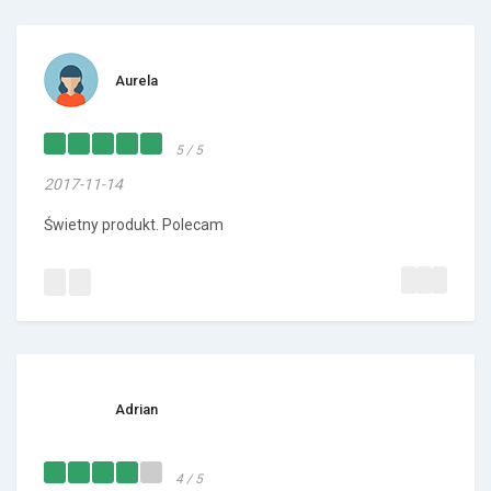
Aurela
5 / 5
2017-11-14
Świetny produkt. Polecam
Adrian
4 / 5