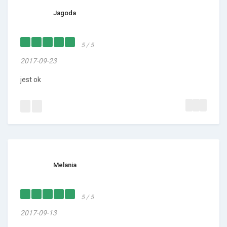
Jagoda
5 / 5
2017-09-23
jest ok
Melania
5 / 5
2017-09-13