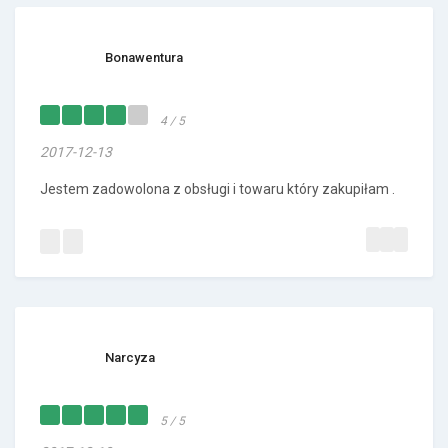
Bonawentura
4 / 5
2017-12-13
Jestem zadowolona z obsługi i towaru który zakupiłam .
Narcyza
5 / 5