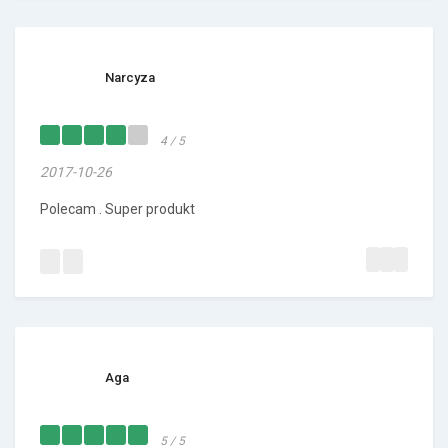
Narcyza
4 / 5
2017-10-26
Polecam . Super produkt
Aga
5 / 5