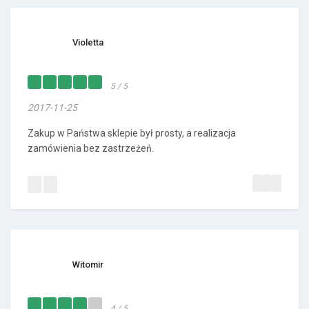
Violetta
5 / 5
2017-11-25
Zakup w Państwa sklepie był prosty, a realizacja
zamówienia bez zastrzeżeń.
Witomir
4 / 5