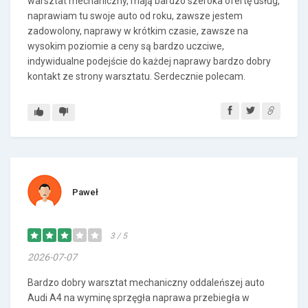
warsztat mechaniczny, mają bardzo szeroka ofertę usług,
naprawiam tu swoje auto od roku, zawsze jestem
zadowolony, naprawy w krótkim czasie, zawsze na
wysokim poziomie a ceny są bardzo uczciwe,
indywidualne podejście do każdej naprawy bardzo dobry
kontakt ze strony warsztatu. Serdecznie polecam.
Paweł
3 / 5
2026-07-07
Bardzo dobry warsztat mechaniczny oddaleńszej auto
Audi A4 na wyminę sprzęgła naprawa przebiegła w