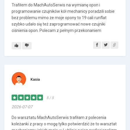
Trafiłem do MachAutoSerwis na wymianę opon i
programowanie czujników kół mechanicy poradzili sobie
bez problemu mimo że moje opony to 19 cali runflat
szybko udało się też zaprogramować nowe czujniki
ciśnienia opon. Polecam z pełnym przekonaniem
Kasia
5 / 5
2026-07-07
Do warsztatu MachAutoSerwis trafiłam z polecenia
koleżanki z pracy o mogę tylko potwierdzić że to warsztat