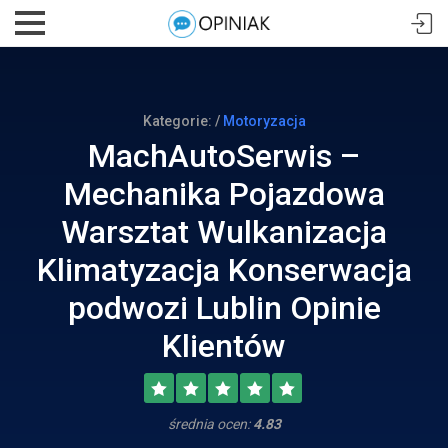
Kategorie: /
Motoryzacja
MachAutoSerwis –
Mechanika Pojazdowa
Warsztat Wulkanizacja
Klimatyzacja Konserwacja
podwozi Lublin Opinie
Klientów
średnia ocen:
4.83