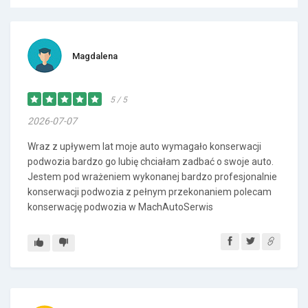
Magdalena
5 / 5
2026-07-07
Wraz z upływem lat moje auto wymagało konserwacji
podwozia bardzo go lubię chciałam zadbać o swoje auto.
Jestem pod wrażeniem wykonanej bardzo profesjonalnie
konserwacji podwozia z pełnym przekonaniem polecam
konserwację podwozia w MachAutoSerwis