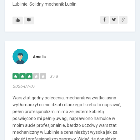
Lublinie. Solidny mechanik Lublin
Amelia
3 / 5
2026-07-07
Warsztat godny polecenia, mechanik wszystko jasno
wytłumaczył co nie dział i dlaczego trzeba to naprawić,
pełen profesjonalizm, mimo że jestem kobietą
poświęcono mi pełnię uwagi, naprawiono hamulce w
moim aucie profesjonalnie, bardzo uczciwy warsztat
mechaniczny w Lublinie a cena niezbyt wysoka jak za
jakość i profesjonalizm naprawy. Widać, że donaldzie