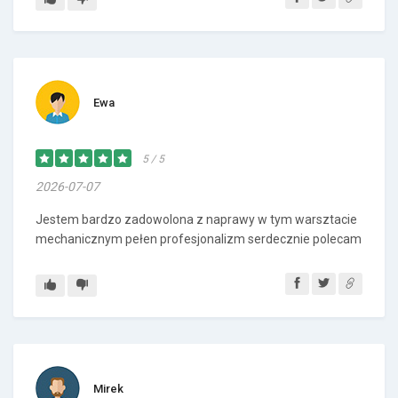
Ewa
5 / 5
2026-07-07
Jestem bardzo zadowolona z naprawy w tym warsztacie
mechanicznym pełen profesjonalizm serdecznie polecam
Mirek