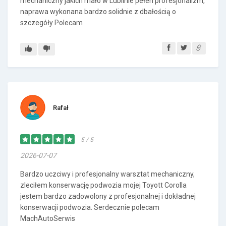
mechaniczny jakich mało w Lublinie pełen profesjonalizm,
naprawa wykonana bardzo solidnie z dbałością o
szczegóły Polecam
Rafał
5 / 5
2026-07-07
Bardzo uczciwy i profesjonalny warsztat mechaniczny,
zleciłem konserwację podwozia mojej Toyott Corolla
jestem bardzo zadowolony z profesjonalnej i dokładnej
konserwacji podwozia. Serdecznie polecam
MachAutoSerwis