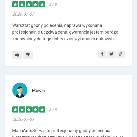
5 / 5
2026-07-07
Warsztat godny polecenia, naprawa wykonana
profesjonalnie uczciwa cena, gwarancja jestem bardzo
zadowolony do tego dobry czas wykonania nalrawyb
Marcin
5 / 5
2026-07-07
MachAutoSerwis to profesjonalny godny polecenia