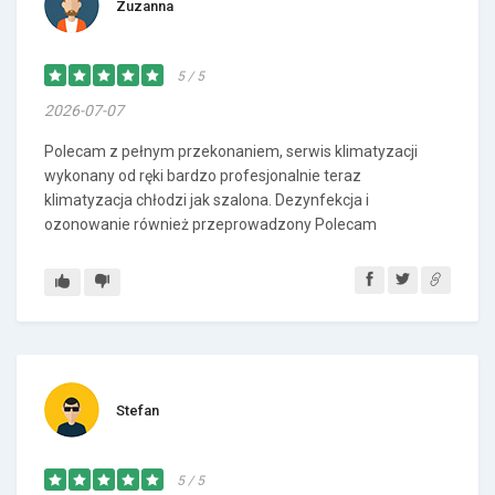
Zuzanna
5 / 5
2026-07-07
Polecam z pełnym przekonaniem, serwis klimatyzacji
wykonany od ręki bardzo profesjonalnie teraz
klimatyzacja chłodzi jak szalona. Dezynfekcja i
ozonowanie również przeprowadzony Polecam
Stefan
5 / 5