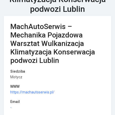
podwozi Lublin
MachAutoSerwis –
Mechanika Pojazdowa
Warsztat Wulkanizacja
Klimatyzacja Konserwacja
podwozi Lublin
Siedziba
Motycz
WWW
https://machautoserwis.pl/
Email
-