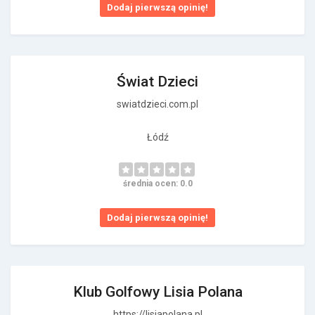
Dodaj pierwszą opinię!
Świat Dzieci
swiatdzieci.com.pl
Łódź
średnia ocen: 0.0
Dodaj pierwszą opinię!
Klub Golfowy Lisia Polana
https://lisiapolana.pl