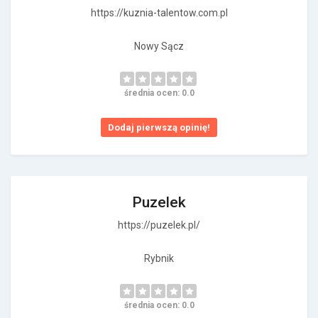
https://kuznia-talentow.com.pl
Nowy Sącz
średnia ocen: 0.0
Dodaj pierwszą opinię!
Puzelek
https://puzelek.pl/
Rybnik
średnia ocen: 0.0