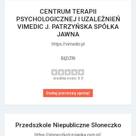
CENTRUM TERAPII
PSYCHOLOGICZNEJ I UZALEŻNIEŃ
VIMEDIC J. PATRZYŃSKA SPÓŁKA
JAWNA
https://vimedic.pl
BĘDZIN
średnia ocen: 0.0
Dodaj pierwszą opinię!
Przedszkole Niepubliczne Słoneczko
https://sloneczkotrzcianka.com.pl/