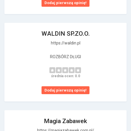
Dodaj pierwszą opinię!
WALDIN SP.ZO.O.
https://waldin.pl
ROZBÓRZ DŁUGI
średnia ocen: 0.0
Dodaj pierwszą opinię!
Magia Zabawek
https://magiazabawek.com.pl/