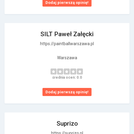
Dodaj pierwszą opinię!
SILT Paweł Załęcki
https://paintballwarszawa.pl
Warszawa
średnia ocen: 0.0
Dodaj pierwszą opinię!
Suprizo
https://suprizo.pl