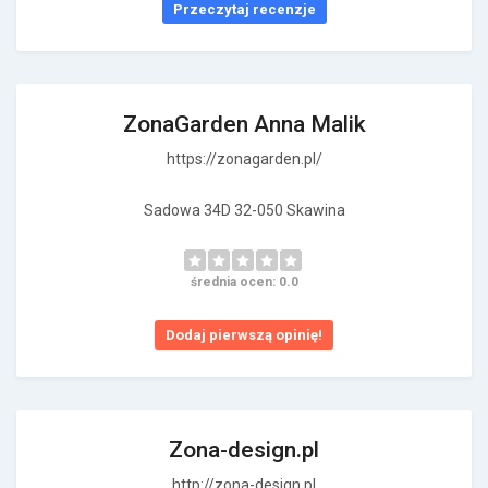
Przeczytaj recenzje
ZonaGarden Anna Malik
https://zonagarden.pl/
Sadowa 34D 32-050 Skawina
średnia ocen: 0.0
Dodaj pierwszą opinię!
Zona-design.pl
http://zona-design.pl