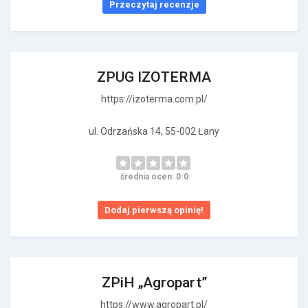
Przeczytaj recenzje
ZPUG IZOTERMA
https://izoterma.com.pl/
ul. Odrzańska 14, 55-002 Łany
średnia ocen: 0.0
Dodaj pierwszą opinię!
ZPiH „Agropart”
https://www.agropart.pl/