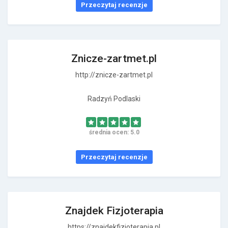
Przeczytaj recenzje
Znicze-zartmet.pl
http://znicze-zartmet.pl
Radzyń Podlaski
średnia ocen: 5.0
Przeczytaj recenzje
Znajdek Fizjoterapia
https://znajdekfizjoterapia.pl