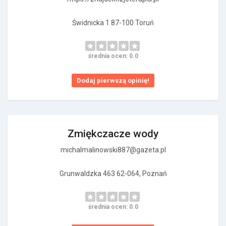
Świdnicka 1 87-100 Toruń
średnia ocen: 0.0
Dodaj pierwszą opinię!
Zmiękczacze wody
michalmalinowski887@gazeta.pl
Grunwaldzka 463 62-064, Poznań
średnia ocen: 0.0