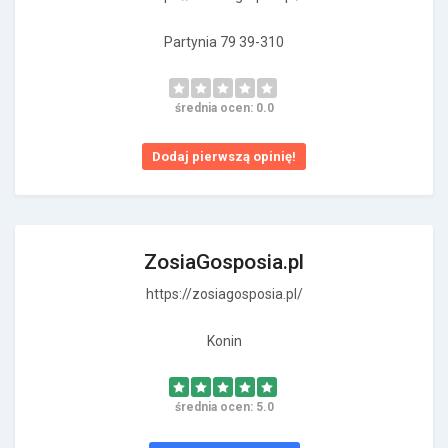
Partynia 79 39-310
średnia ocen: 0.0
Dodaj pierwszą opinię!
ZosiaGosposia.pl
https://zosiagosposia.pl/
Konin
średnia ocen: 5.0