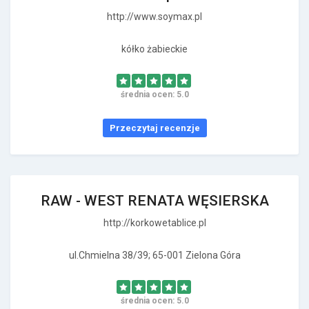
http://www.soymax.pl
kółko żabieckie
średnia ocen: 5.0
Przeczytaj recenzje
RAW - WEST RENATA WĘSIERSKA
http://korkowetablice.pl
ul.Chmielna 38/39; 65-001 Zielona Góra
średnia ocen: 5.0