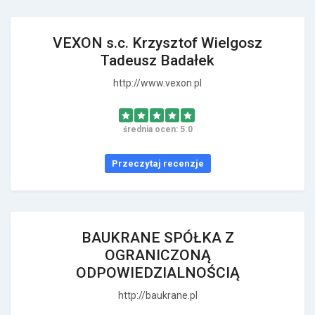
VEXON s.c. Krzysztof Wielgosz
Tadeusz Badałek
http://www.vexon.pl
średnia ocen: 5.0
Przeczytaj recenzje
BAUKRANE SPÓŁKA Z
OGRANICZONĄ
ODPOWIEDZIALNOŚCIĄ
http://baukrane.pl