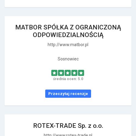
MATBOR SPÓŁKA Z OGRANICZONĄ
ODPOWIEDZIALNOŚCIĄ
http://www.matbor.pl
Sosnowiec
średnia ocen: 5.0
Przeczytaj recenzje
ROTEX-TRADE Sp. z o.o.
http://www.rotex-trade.pl