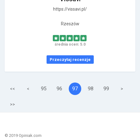
https://vissavi.pl/
Rzeszów
średnia ocen: 5.0
Przeczytaj recenzje
95
96
97
98
99
<<
<
>
>>
© 2019 Opiniak.com