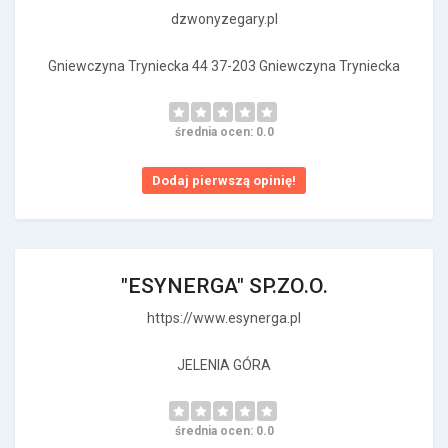
dzwonyzegary.pl
Gniewczyna Tryniecka 44 37-203 Gniewczyna Tryniecka
średnia ocen: 0.0
Dodaj pierwszą opinię!
"ESYNERGA" SP.ZO.O.
https://www.esynerga.pl
JELENIA GÓRA
średnia ocen: 0.0