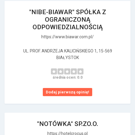
"NIBE-BIAWAR" SPÓŁKA Z
OGRANICZONĄ
ODPOWIEDZIALNOŚCIĄ
https://www.biawar.com.pl/
UL. PROF. ANDRZEJA KALICIŃSKIEGO 1, 15-569
BIAŁYSTOK
średnia ocen: 0.0
Dodaj pierwszą opinię!
"NOTÓWKA" SP.ZO.O.
https://hotelcrocus.pl