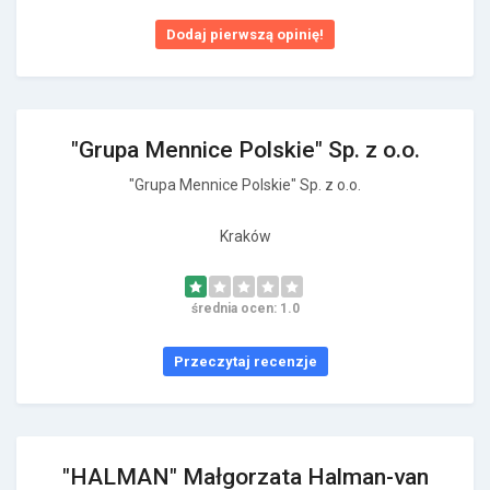
Dodaj pierwszą opinię!
"Grupa Mennice Polskie" Sp. z o.o.
"Grupa Mennice Polskie" Sp. z o.o.
Kraków
średnia ocen: 1.0
Przeczytaj recenzje
"HALMAN" Małgorzata Halman-van