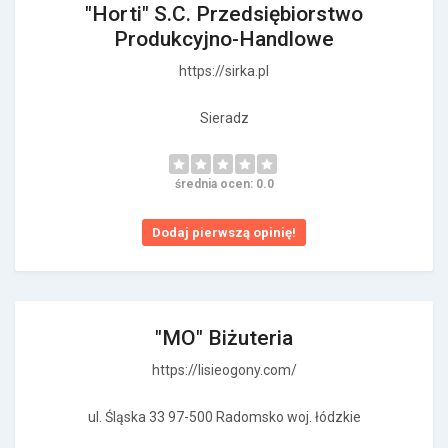
"Horti" S.C. Przedsiębiorstwo
Produkcyjno-Handlowe
https://sirka.pl
Sieradz
średnia ocen: 0.0
Dodaj pierwszą opinię!
"MO" Biżuteria
https://lisieogony.com/
ul. Śląska 33 97-500 Radomsko woj. łódzkie