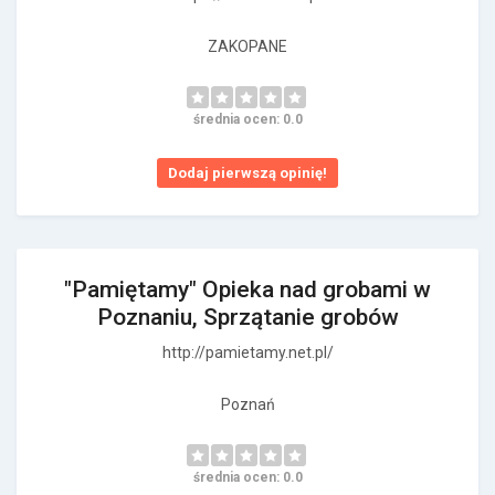
ZAKOPANE
średnia ocen: 0.0
Dodaj pierwszą opinię!
"Pamiętamy" Opieka nad grobami w
Poznaniu, Sprzątanie grobów
http://pamietamy.net.pl/
Poznań
średnia ocen: 0.0