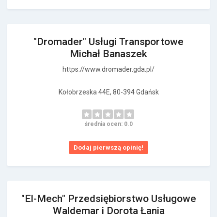
"Dromader" Usługi Transportowe
Michał Banaszek
https://www.dromader.gda.pl/
Kołobrzeska 44E, 80-394 Gdańsk
średnia ocen: 0.0
Dodaj pierwszą opinię!
"El-Mech" Przedsiębiorstwo Usługowe
Waldemar i Dorota Łania