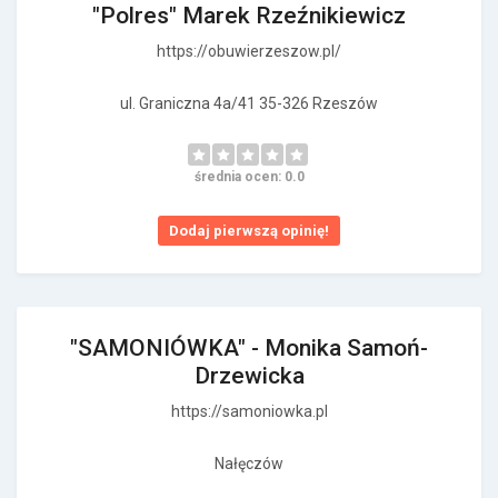
"Polres" Marek Rzeźnikiewicz
https://obuwierzeszow.pl/
ul. Graniczna 4a/41 35-326 Rzeszów
średnia ocen: 0.0
Dodaj pierwszą opinię!
"SAMONIÓWKA" - Monika Samoń-
Drzewicka
https://samoniowka.pl
Nałęczów