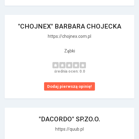
"CHOJNEX" BARBARA CHOJECKA
https://chojnex.com.pl
Ząbki
średnia ocen: 0.0
Dodaj pierwszą opinię!
"DACORDO" SP.ZO.O.
https://quub.pl