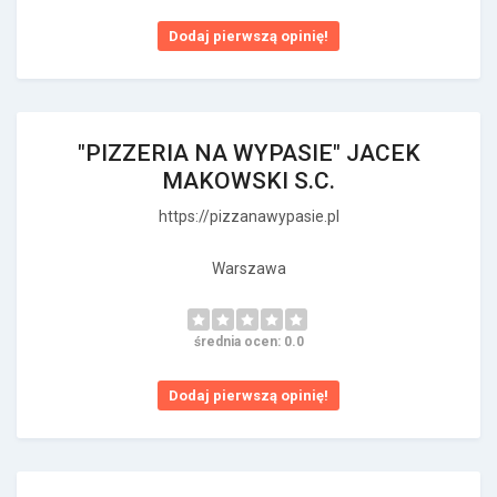
Dodaj pierwszą opinię!
"PIZZERIA NA WYPASIE" JACEK
MAKOWSKI S.C.
https://pizzanawypasie.pl
Warszawa
średnia ocen: 0.0
Dodaj pierwszą opinię!