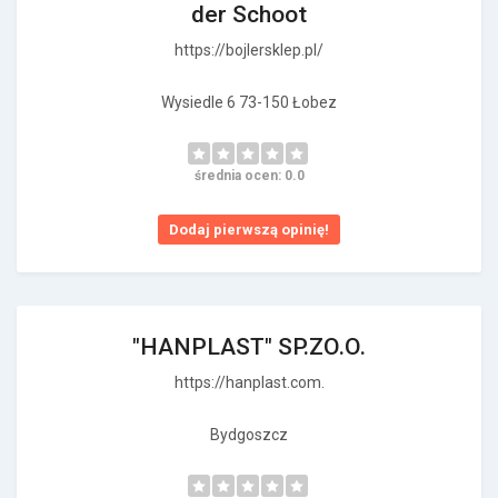
der Schoot
https://bojlersklep.pl/
Wysiedle 6 73-150 Łobez
średnia ocen: 0.0
Dodaj pierwszą opinię!
"HANPLAST" SP.ZO.O.
https://hanplast.com.
Bydgoszcz