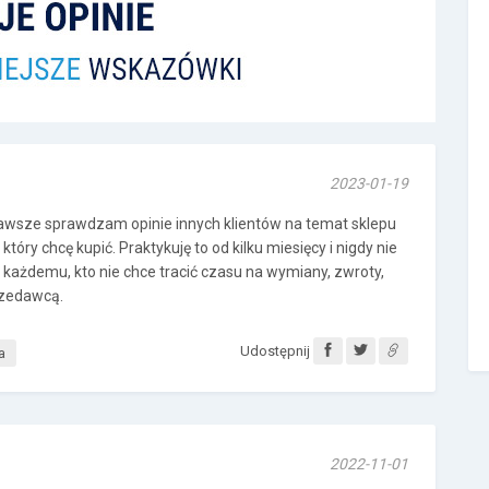
2023-01-19
wsze sprawdzam opinie innych klientów na temat sklepu
tóry chcę kupić. Praktykuję to od kilku miesięcy i nigdy nie
 każdemu, kto nie chce tracić czasu na wymiany, zwroty,
rzedawcą.
Udostępnij
a
2022-11-01