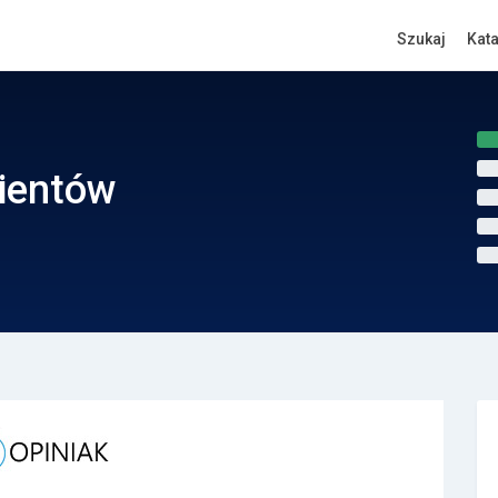
Szukaj
Kat
lientów