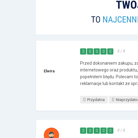
5 / 5
Przed dokonaniem zakupu, za
internetowego oraz produktu, k
Elwira
popełniłem błędu. Polecam to
reklamacje lub kontakt ze sp
Przydatna
Nieprzydatn
5 / 5