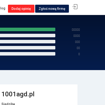
alog
Dodaj opinię
Zgłoś nową firmę
1001agd.pl
Siedziba