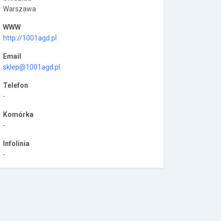
Warszawa
WWW
http://1001agd.pl
Email
sklep@1001agd.pl
Telefon
-
Komórka
-
Infolinia
-