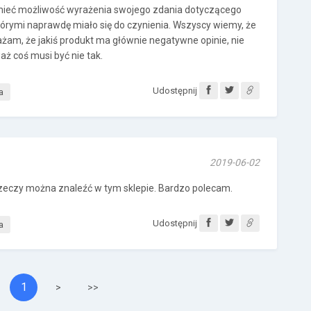
mieć możliwość wyrażenia swojego zdania dotyczącego
którymi naprawdę miało się do czynienia. Wszyscy wiemy, że
ważam, że jakiś produkt ma głównie negatywne opinie, nie
aż coś musi być nie tak.
Udostępnij
a
2019-06-02
 rzeczy można znaleźć w tym sklepie. Bardzo polecam.
Udostępnij
a
1
>
>>