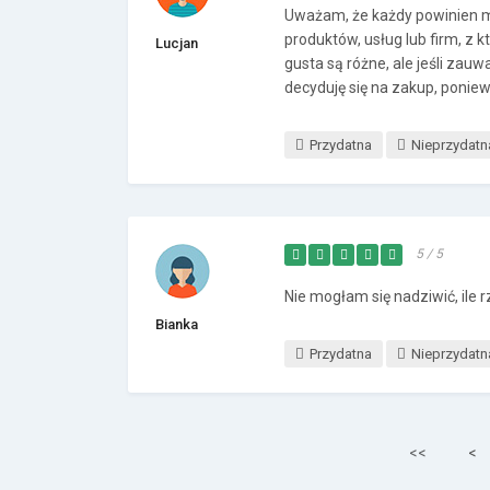
Uważam, że każdy powinien 
produktów, usług lub firm, z 
Lucjan
gusta są różne, ale jeśli zau
decyduję się na zakup, poniew
Przydatna
Nieprzydatn
5 / 5
Nie mogłam się nadziwić, ile
Bianka
Przydatna
Nieprzydatn
<<
<