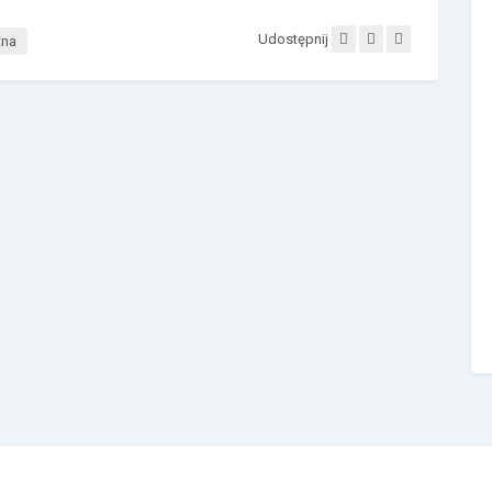
Udostępnij
tna