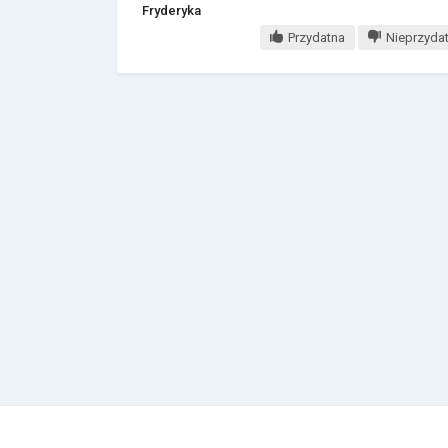
Fryderyka
Przydatna
Nieprzyda