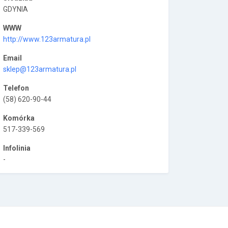
GDYNIA
WWW
http://www.123armatura.pl
Email
sklep@123armatura.pl
Telefon
(58) 620-90-44
Komórka
517-339-569
Infolinia
-