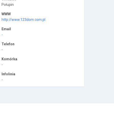
Połupin
WWW
http://www.123dom.com.pl
Email
-
Telefon
-
Komórka
-
Infolinia
-