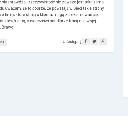
e się sprawdza - rzeczywistość nie zawsze jest taka sama,
du uważam, że to dobrze, że powstają w Sieci takie strony
we firmy, które dbają o klienta, mogą zareklamować się i
duktów/usług, a nieuczciwi handlarze tracą na swojej
w. Brawo!
Udostępnij
tna