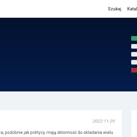
Szukaj
Kata
2022-11-29
wa, podobnie jak politycy, mają skłonność do składania wielu