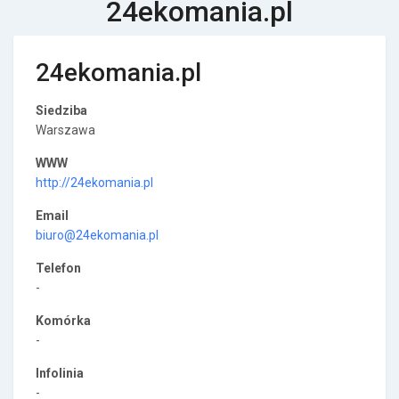
24ekomania.pl
24ekomania.pl
Siedziba
Warszawa
WWW
http://24ekomania.pl
Email
biuro@24ekomania.pl
Telefon
-
Komórka
-
Infolinia
-