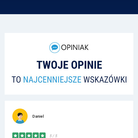
Daniel
5 / 5