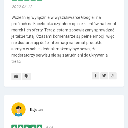
2022-06-12
Wcześniej, wyłącznie w wyszukiwarce Google i na
profilach na Facebooku czytałem opinie klientów na temat
marek i ich oferty. Teraz jestem zobowiązany sprawdzać
je także tutaj. Czasami komentarze są pełne emocji, więc
nie dostarczają dużo informacji na temat produktu
samym w sobie. Jednak możemy być pewni, że
moderatorzy serwisu nie są zatrudnieni do ukrywania
treści.
Kajetan
5 / 5