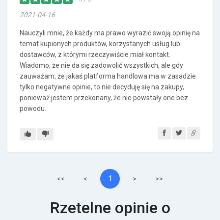
2021-04-16
Nauczyli mnie, że każdy ma prawo wyrazić swoją opinię na
temat kupionych produktów, korzystanych usług lub
dostawców, z którymi rzeczywiście miał kontakt.
Wiadomo, że nie da się zadowolić wszystkich, ale gdy
zauważam, że jakaś platforma handlowa ma w zasadzie
tylko negatywne opinie, to nie decyduję się na zakupy,
ponieważ jestem przekonany, że nie powstały one bez
powodu.
1
<<
<
>
>>
Rzetelne opinie o