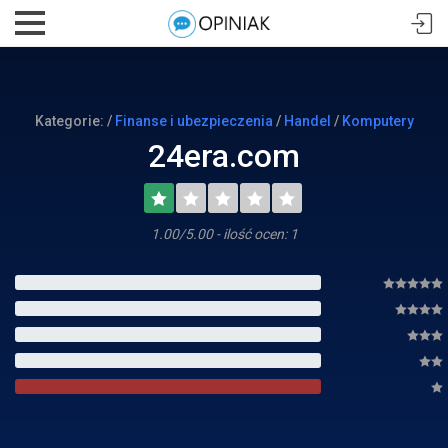
Kategorie: /
Finanse i ubezpieczenia
/
Handel
/
Komputery
24era.com
1.00/5.00 - ilość ocen: 1