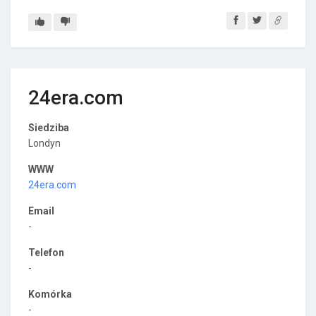
24era.com
Siedziba
Londyn
WWW
24era.com
Email
-
Telefon
-
Komórka
-