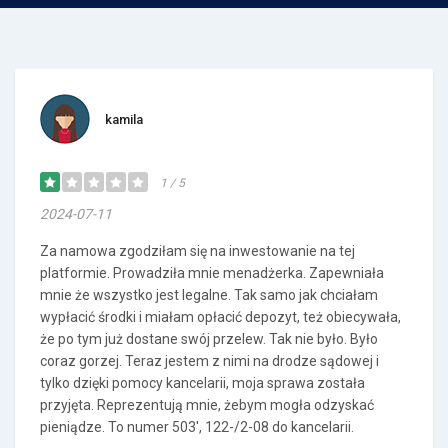
kamila
1 / 5
2024-07-11
Za namowa zgodziłam się na inwestowanie na tej
platformie. Prowadziła mnie menadżerka. Zapewniała
mnie że wszystko jest legalne. Tak samo jak chciałam
wypłacić środki i miałam opłacić depozyt, też obiecywała,
że po tym już dostane swój przelew. Tak nie było. Było
coraz gorzej. Teraz jestem z nimi na drodze sądowej i
tylko dzięki pomocy kancelarii, moja sprawa została
przyjęta. Reprezentują mnie, żebym mogła odzyskać
pieniądze. To numer 503', 122-/2-08 do kancelarii.