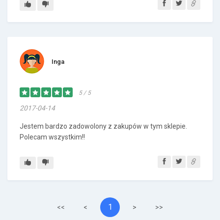
Inga
5 / 5
2017-04-14
Jestem bardzo zadowolony z zakupów w tym sklepie.
Polecam wszystkim!!
1
<<
<
>
>>