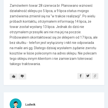
Zamówiłem towar 28 czerwca br. Planowano wznowić
działalność sklepu po 5 lipca, a 9 lipca status mojego
zamówienia zmienił się na "w trakcie realizacji". Po wielu
próbach kontaktu, otrzymałem informację 14 lipca, że
towar został wysłany 13 lipca. Jednak do dziś nie
otrzymałem przesyłki ani nie ma jej na poczcie.
Próbowałem skontaktować się ze sklepem od 17 lipca, ale
bez skutku - telefon jest wyłączony i nikt nie odpowiada
na maile ani gg. Dlatego dzisiaj wysłałem żądanie zwrotu
kosztów w liście poleconym na adres sklepu. Nie polecam
tego sklepu innym klientom i nie zamierzam tolerować
takiego traktowania.
Ludwik