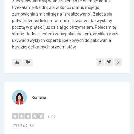
zdecydowałam się wpłacić pieniądze na moje konto.
Czekałam kilka dni, ale w końcu status mojego
zamówienia zmienił się na "zrealizowano". Zaleca się
potwierdzenie linkiem w mailu. Towar został wysłany
pocztą w piątek i już dzisiaj go otrzymałam. Polecam tę
stronę. Jednak jestem zaniepokojona tym, że sklep może
używać zwykłych kopert bąbelkowych do pakowania
bardziej delikatnych przedmiotów.
Romana
0 / 5
2019-01-14