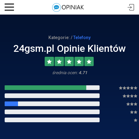
Kategorie: /
Telefony
24gsm.pl Opinie Klientów
średnia ocen:
4.71