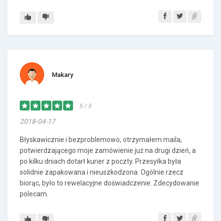
Makary
5 / 5
2018-04-17
Błyskawicznie i bezproblemowo, otrzymałem maila,
potwierdzającego moje zamówienie już na drugi dzień, a
po kilku dniach dotarł kurier z poczty. Przesyłka była
solidnie zapakowana i nieuszkodzona. Ogólnie rzecz
biorąc, było to rewelacyjne doświadczenie. Zdecydowanie
polecam.