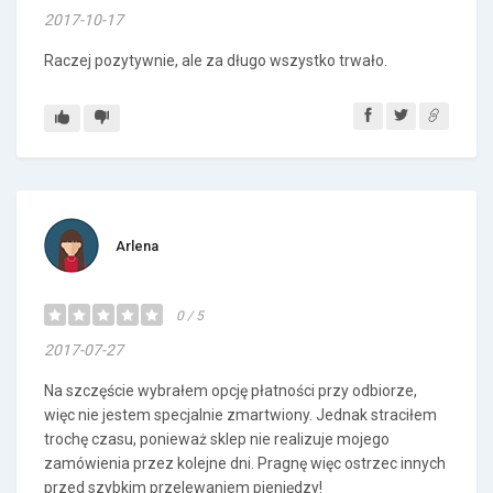
2017-10-17
Raczej pozytywnie, ale za długo wszystko trwało.
Arlena
0 / 5
2017-07-27
Na szczęście wybrałem opcję płatności przy odbiorze,
więc nie jestem specjalnie zmartwiony. Jednak straciłem
trochę czasu, ponieważ sklep nie realizuje mojego
zamówienia przez kolejne dni. Pragnę więc ostrzec innych
przed szybkim przelewaniem pieniędzy!