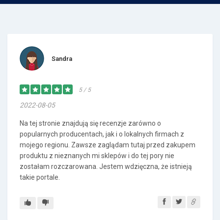
Sandra
5 / 5
2022-08-05
Na tej stronie znajdują się recenzje zarówno o
popularnych producentach, jak i o lokalnych firmach z
mojego regionu. Zawsze zaglądam tutaj przed zakupem
produktu z nieznanych mi sklepów i do tej pory nie
zostałam rozczarowana. Jestem wdzięczna, że istnieją
takie portale.