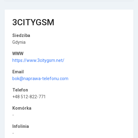
3CITYGSM
Siedziba
Gdynia
WWW
https://www.3citygsm.net/
Email
bok@naprawa-telefonu.com
Telefon
+48 512-822-771
Komórka
-
Infolinia
-