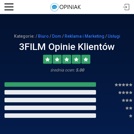
Kategorie: /
Biuro
/
Dom
/
Reklama i Marketing
/
Usługi
3FILM Opinie Klientów
średnia ocen:
5.00