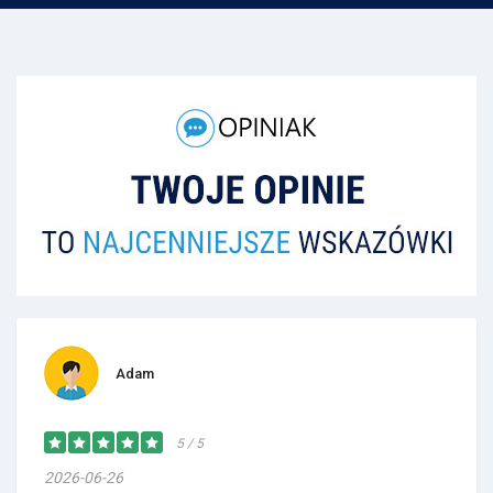
Adam
5 / 5
2026-06-26