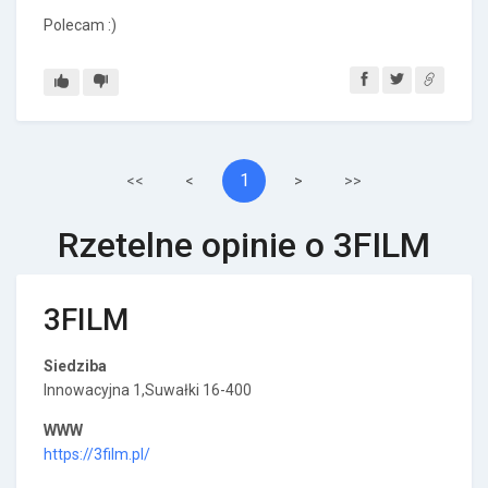
Polecam :)
1
<<
<
>
>>
Rzetelne opinie o 3FILM
3FILM
Siedziba
Innowacyjna 1,Suwałki 16-400
WWW
https://3film.pl/