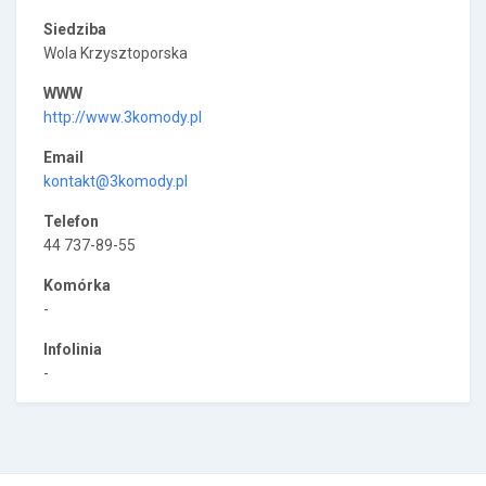
Siedziba
Wola Krzysztoporska
WWW
http://www.3komody.pl
Email
kontakt@3komody.pl
Telefon
44 737-89-55
Komórka
-
Infolinia
-