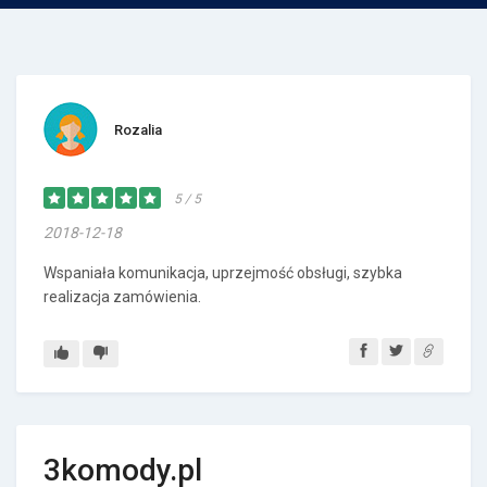
Rozalia
5 / 5
2018-12-18
Wspaniała komunikacja, uprzejmość obsługi, szybka
realizacja zamówienia.
3komody.pl