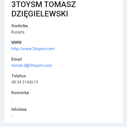
3TOYSM TOMASZ
DZIĘGIELEWSKI
Siedziba
Kusięta
WWW
http://www.3toysm.com
Email
tomek.d@3toysm.com
Telefon
48 34 3140619
Komórka
-
Infolinia
-