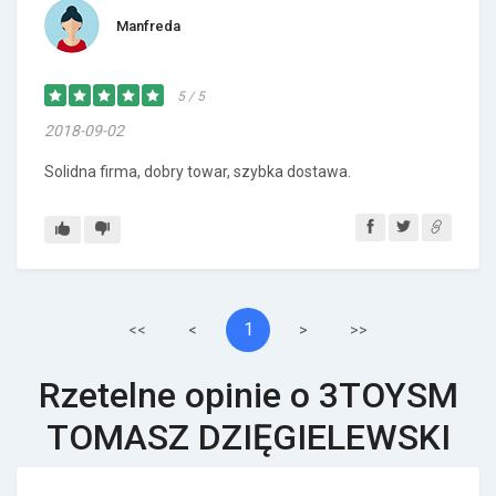
Manfreda
5 / 5
2018-09-02
Solidna firma, dobry towar, szybka dostawa.
1
<<
<
>
>>
Rzetelne opinie o 3TOYSM
TOMASZ DZIĘGIELEWSKI