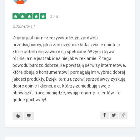
5 / 5
2022-06-11
Znana jest nam rzeczywistość, że zarówno
przedsiębiorcy, jak i rząd często składają wiele obietnic,
które potem nie zawsze są spełniane. W życiu bywa
różnie, a nie jest tak idealnie jak w reklamie. Z tego
powodu bardzo dobrze, że powstają serwisy internetowe,
które dbają o konsumentów i pomagają im wybrać dobrej
jakości produkty. Dzięki temu uczciwi sprzedawcy zyskują
dobre opinie i klienci, a ci, którzy zaniedbują swoje
obowiązki, tracą pieniądze, swoją renomę i klientów. To
godne pochwały!