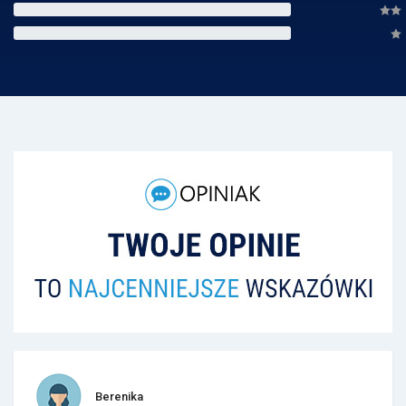
Berenika