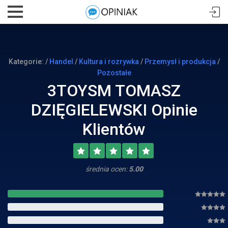
Kategorie: /
Handel
/
Kultura i rozrywka
/
Przemysł i produkcja
/
Pozostałe
3TOYSM TOMASZ
DZIĘGIELEWSKI Opinie
Klientów
średnia ocen:
5.00