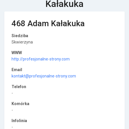
Kałakuka
468 Adam Kałakuka
Siedziba
Skwierzyna
WWW
http://profesjonalne-strony.com
Email
kontakt@profesjonalne-strony.com
Telefon
-
Komórka
-
Infolinia
-