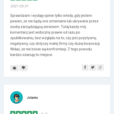
2021-05-31
Sprawdzam i wydaję opinie tylko wtedy, gdy jestem
pewien, że nie będą one zmieniane lub ukrywane przez
osobę zarządzającą serwisem. Tutaj każdy mój
komentarz jest widoczny prawie od razu po
opublikowaniu, bez względu na to, czy jest pozytywny,
negatywny, czy dotyczy małej firmy czy dużej korporacji.
Widać, że nie boicie się konfrontacji. Z tego powodu
bardzo szanuję to miejsce.
Jolanta
5 / 5