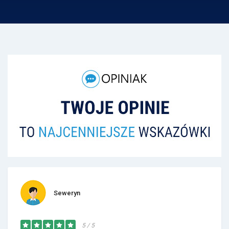
Seweryn
5 / 5