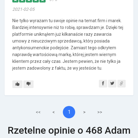
2021-02-05
Nie tylko wyrażam tu swoje opinie na temat firm i marek.
Bardziej intensywnie niż to robię, sprawdzam je. Dzięki tej
platformie uniknąłem już kilkanaście razy zawarcia
umowy z nieuczciwym sprzedawcą, który posiada
antykonsumenckie podejście. Zamiast tego odkryłem
naprawdę wartościową markę, której jestem wiernym
klientem przez cały czas. Jestem pewien, że nie tylko ja
jestem zadowolony z faktu, że wy jesteście tu.
1
<<
<
>
>>
Rzetelne opinie o 468 Adam