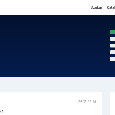
Szukaj
Kata
2017-11-16
ie.