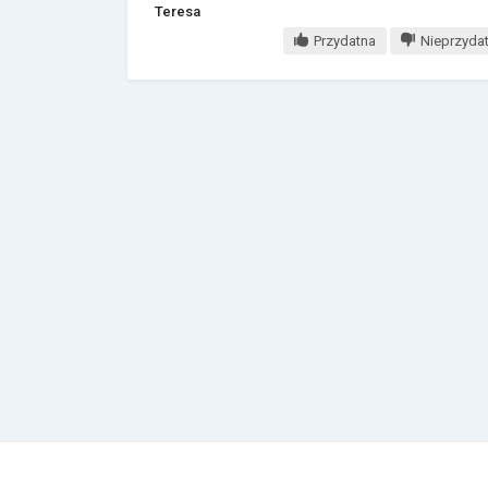
Teresa
Przydatna
Nieprzyda