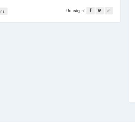
Udostępnij
tna