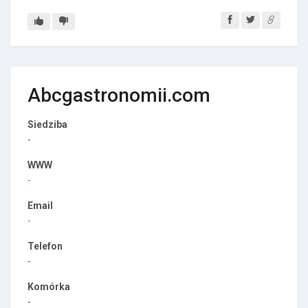
Abcgastronomii.com
Siedziba
-
WWW
-
Email
-
Telefon
-
Komórka
-