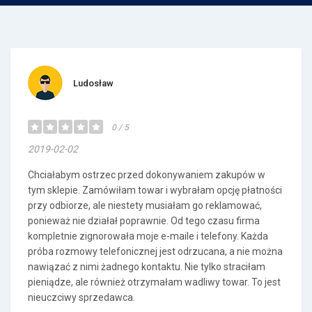
Ludosław
0 / 5
2019-02-02
Chciałabym ostrzec przed dokonywaniem zakupów w
tym sklepie. Zamówiłam towar i wybrałam opcję płatności
przy odbiorze, ale niestety musiałam go reklamować,
ponieważ nie działał poprawnie. Od tego czasu firma
kompletnie zignorowała moje e-maile i telefony. Każda
próba rozmowy telefonicznej jest odrzucana, a nie można
nawiązać z nimi żadnego kontaktu. Nie tylko straciłam
pieniądze, ale również otrzymałam wadliwy towar. To jest
nieuczciwy sprzedawca.