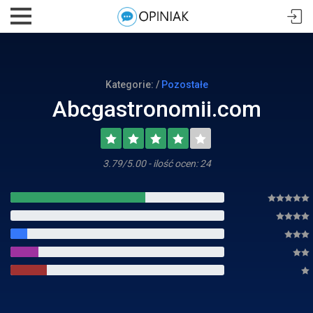
Kategorie: /
Pozostałe
Abcgastronomii.com
3.79/5.00 - ilość ocen: 24