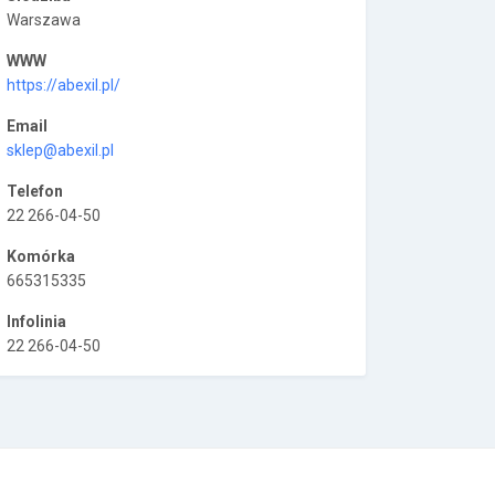
Warszawa
WWW
https://abexil.pl/
Email
sklep@abexil.pl
Telefon
22 266-04-50
Komórka
665315335
Infolinia
22 266-04-50