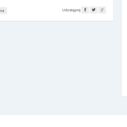
Udostępnij
tna