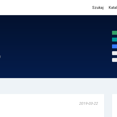
Szukaj
Kata
4
2019-03-22