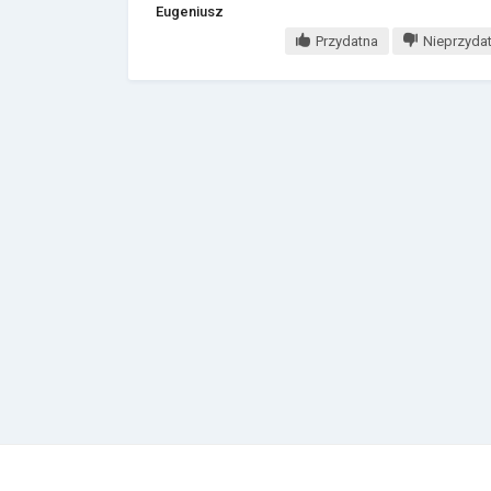
Eugeniusz
Przydatna
Nieprzyda