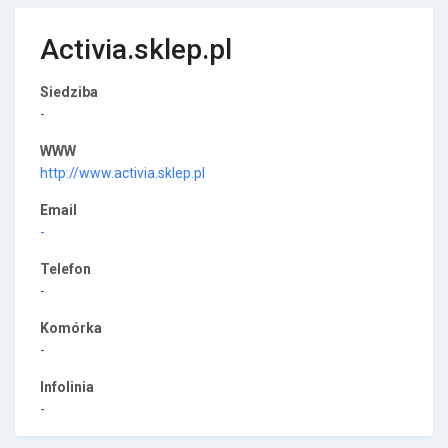
Activia.sklep.pl
Siedziba
-
WWW
http://www.activia.sklep.pl
Email
-
Telefon
-
Komórka
-
Infolinia
-