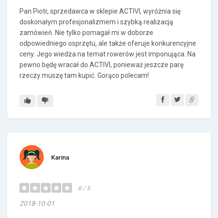
Pan Piotr, sprzedawca w sklepie ACTIVI, wyróżnia się
doskonałym profesjonalizmem i szybką realizacją
zamówień. Nie tylko pomagał mi w doborze
odpowiedniego osprzętu, ale także oferuje konkurencyjne
ceny. Jego wiedza na temat rowerów jest imponująca. Na
pewno będę wracał do ACTIVI, ponieważ jeszcze parę
rzeczy muszę tam kupić. Gorąco polecam!
Karina
0 / 5
2018-10-01