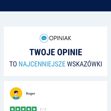
Roger
5 / 5