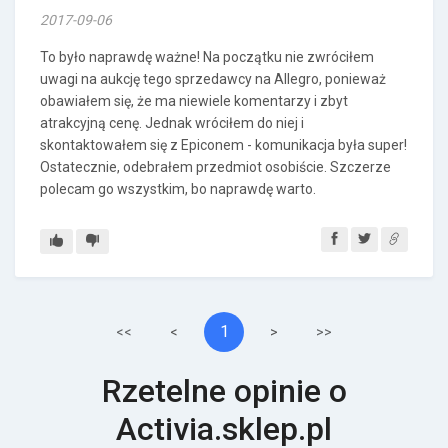
2017-09-06
To było naprawdę ważne! Na początku nie zwróciłem
uwagi na aukcję tego sprzedawcy na Allegro, ponieważ
obawiałem się, że ma niewiele komentarzy i zbyt
atrakcyjną cenę. Jednak wróciłem do niej i
skontaktowałem się z Epiconem - komunikacja była super!
Ostatecznie, odebrałem przedmiot osobiście. Szczerze
polecam go wszystkim, bo naprawdę warto.
1
<<
<
>
>>
Rzetelne opinie o
Activia.sklep.pl