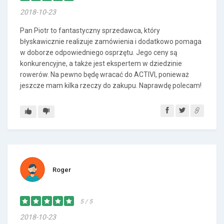
2018-10-23
Pan Piotr to fantastyczny sprzedawca, który
błyskawicznie realizuje zamówienia i dodatkowo pomaga
w doborze odpowiedniego osprzętu. Jego ceny są
konkurencyjne, a także jest ekspertem w dziedzinie
rowerów. Na pewno będę wracać do ACTIVI, ponieważ
jeszcze mam kilka rzeczy do zakupu. Naprawdę polecam!
Roger
5 / 5
2018-10-23