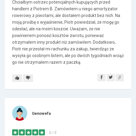
Chciałbym ostrzec potencjalnych kupujących przed
handlem z Piotrem B. Zamówiłem u niego amortyzator
rowerowy z piwotami, ale dostałem produkt bez nich. Na
moją prośbę o wyjaśnienie, Piotr powiedział, że mogę go
odesłać, ale na moim koszcie. Uważam, że nie
powinienem ponosić kosztów zwrotu, ponieważ
otrzymałem inny produkt niż zamówiłem. Dodatkowo,
Piotr nie przesłał mi rachunku za zakup, twierdząc że
wysyła go osobnym listem, ale po dwóch tygodniach wciąż
go nie otrzymałem razem z paczką.
Genowefa
5 / 5