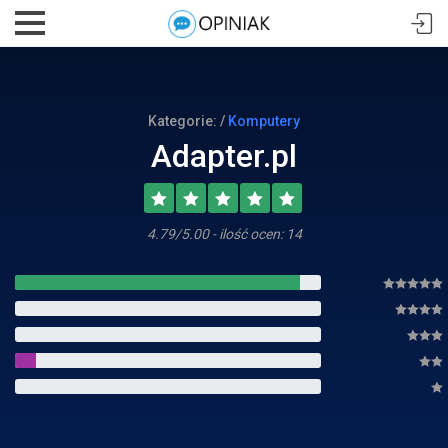
Kategorie: /
Komputery
Adapter.pl
4.79/5.00 - ilość ocen: 14