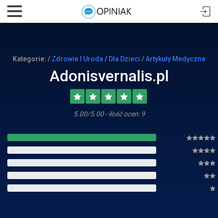
Kategorie: /
Zdrowie I Uroda
/
Dla Dzieci
/
Artykuły Medyczne
Adonisvernalis.pl
5.00/5.00 - ilość ocen: 9