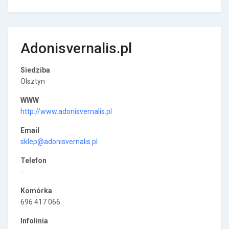
Adonisvernalis.pl
Siedziba
Olsztyn
WWW
http://www.adonisvernalis.pl
Email
sklep@adonisvernalis.pl
Telefon
-
Komórka
696 417 066
Infolinia