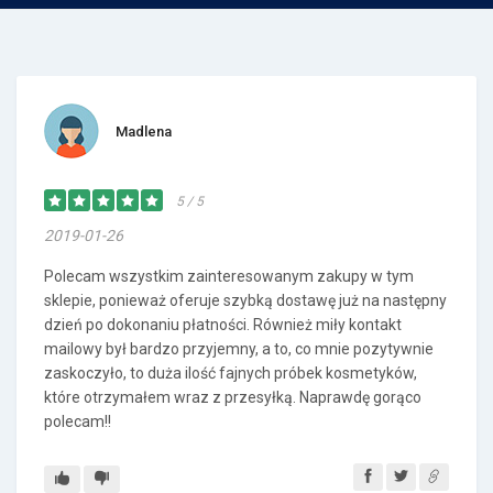
Madlena
5 / 5
2019-01-26
Polecam wszystkim zainteresowanym zakupy w tym
sklepie, ponieważ oferuje szybką dostawę już na następny
dzień po dokonaniu płatności. Również miły kontakt
mailowy był bardzo przyjemny, a to, co mnie pozytywnie
zaskoczyło, to duża ilość fajnych próbek kosmetyków,
które otrzymałem wraz z przesyłką. Naprawdę gorąco
polecam!!