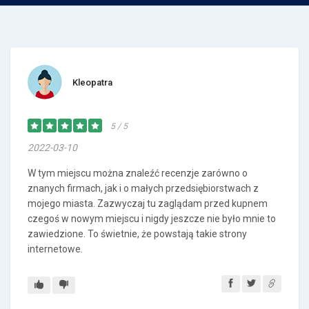
Kleopatra
5 / 5
2022-03-10
W tym miejscu można znaleźć recenzje zarówno o
znanych firmach, jak i o małych przedsiębiorstwach z
mojego miasta. Zazwyczaj tu zaglądam przed kupnem
czegoś w nowym miejscu i nigdy jeszcze nie było mnie to
zawiedzione. To świetnie, że powstają takie strony
internetowe.