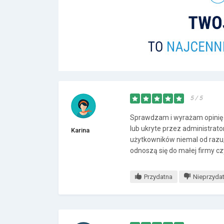
5 / 5
Sprawdzam i wyrażam opinię 
lub ukryte przez administrato
Karina
użytkowników niemal od razu,
odnoszą się do małej firmy czy
Przydatna
Nieprzyda