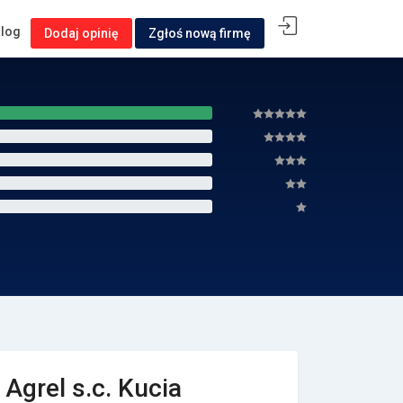
alog
Dodaj opinię
Zgłoś nową firmę
Agrel s.c. Kucia