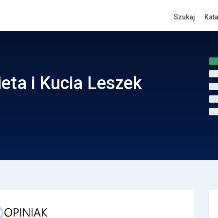
Szukaj
Kat
ieta i Kucia Leszek