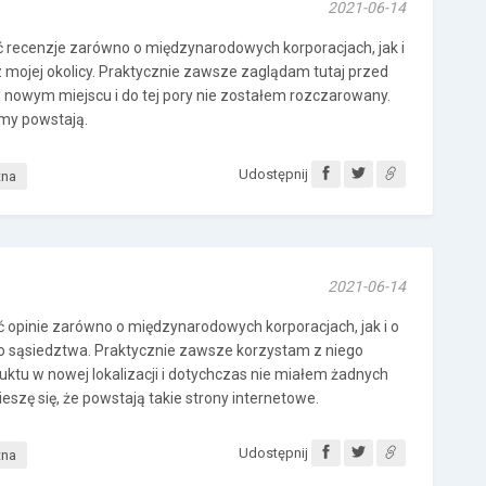
2021-06-14
 recenzje zarówno o międzynarodowych korporacjach, jak i
z mojej okolicy. Praktycznie zawsze zaglądam tutaj przed
nowym miejscu i do tej pory nie zostałem rozczarowany.
ormy powstają.
Udostępnij
tna
2021-06-14
 opinie zarówno o międzynarodowych korporacjach, jak i o
o sąsiedztwa. Praktycznie zawsze korzystam z niego
ktu w nowej lokalizacji i dotychczas nie miałem żadnych
szę się, że powstają takie strony internetowe.
Udostępnij
tna