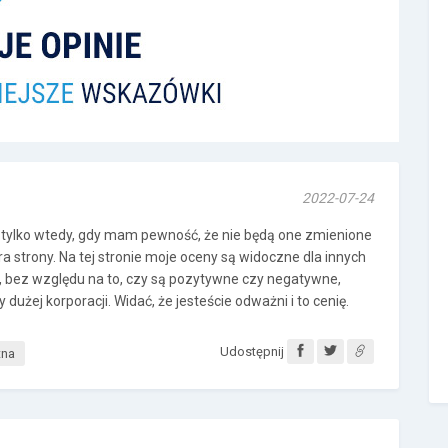
2022-07-24
tylko wtedy, gdy mam pewność, że nie będą one zmienione
ra strony. Na tej stronie moje oceny są widoczne dla innych
 bez względu na to, czy są pozytywne czy negatywne,
 dużej korporacji. Widać, że jesteście odważni i to cenię.
Udostępnij
tna