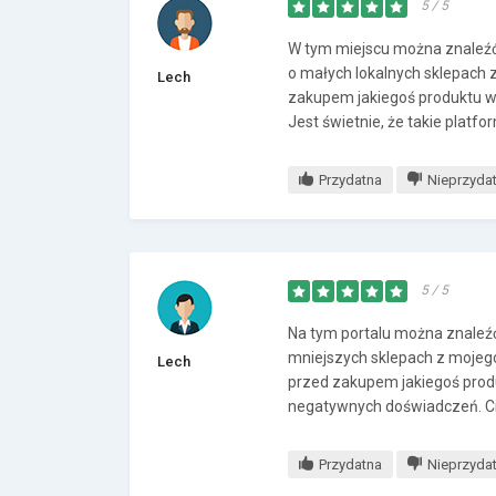
5 / 5
W tym miejscu można znaleźć
o małych lokalnych sklepach 
Lech
zakupem jakiegoś produktu w 
Jest świetnie, że takie platf
Przydatna
Nieprzyda
5 / 5
Na tym portalu można znaleźć
mniejszych sklepach z mojeg
Lech
przed zakupem jakiegoś produ
negatywnych doświadczeń. Cie
Przydatna
Nieprzyda