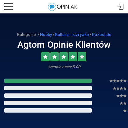
Kategorie: /
Hobby
/
Kultura i rozrywka
/
Pozostałe
Agtom Opinie Klientów
średnia ocen:
5.00