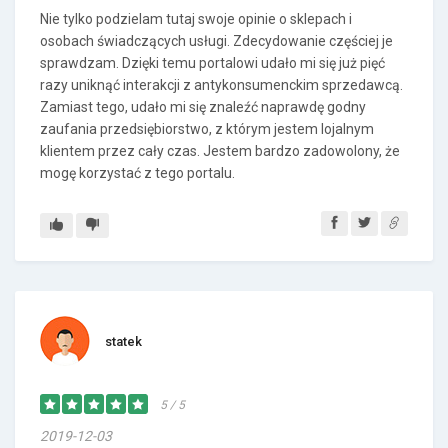
Nie tylko podzielam tutaj swoje opinie o sklepach i
osobach świadczących usługi. Zdecydowanie częściej je
sprawdzam. Dzięki temu portalowi udało mi się już pięć
razy uniknąć interakcji z antykonsumenckim sprzedawcą.
Zamiast tego, udało mi się znaleźć naprawdę godny
zaufania przedsiębiorstwo, z którym jestem lojalnym
klientem przez cały czas. Jestem bardzo zadowolony, że
mogę korzystać z tego portalu.
statek
5 / 5
2019-12-03