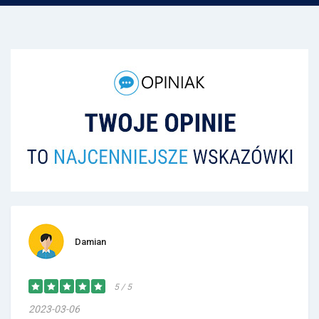
Damian
5 / 5
2023-03-06