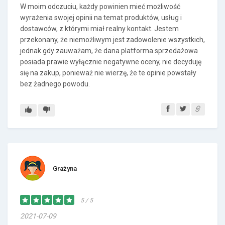
W moim odczuciu, każdy powinien mieć możliwość
wyrażenia swojej opinii na temat produktów, usług i
dostawców, z którymi miał realny kontakt. Jestem
przekonany, że niemożliwym jest zadowolenie wszystkich,
jednak gdy zauważam, że dana platforma sprzedażowa
posiada prawie wyłącznie negatywne oceny, nie decyduję
się na zakup, ponieważ nie wierzę, że te opinie powstały
bez żadnego powodu.
Grażyna
5 / 5
2021-07-09