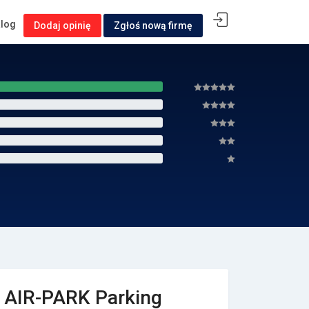
alog
Dodaj opinię
Zgłoś nową firmę
AIR-PARK Parking