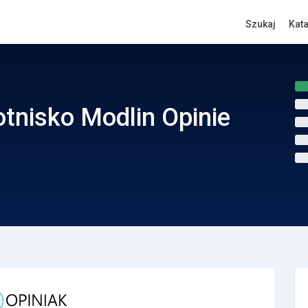
Szukaj
Kat
tnisko Modlin Opinie