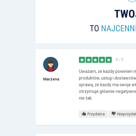
5 / 5
Uważam, że każdy powinien mi
produktów, usług i dostawców,
Marzena
sprawę, że każdy ma swoje wł
otrzymuje głównie negatywne 
nie tak.
Przydatna
Nieprzyda