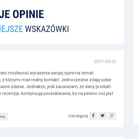
2021-03-22
eć możliwość wyrażenia swojej opinii na temat
 z którymi miał realny kontakt. Jednocześnie zdaję sobie
asne zdanie. Jednakże, jeśli zauważam, że dany produkt
recenzje, kontynuuję poszukiwania, bo na pewno coś jest
Udostępnij
tna