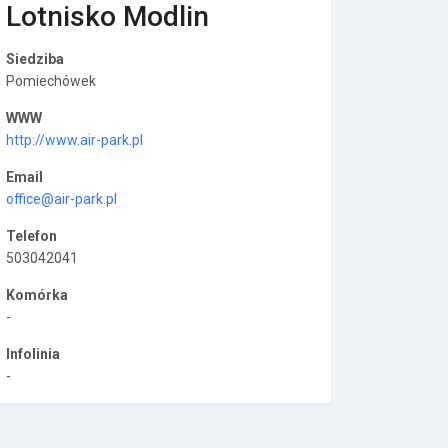
Lotnisko Modlin
Siedziba
Pomiechówek
WWW
http://www.air-park.pl
Email
office@air-park.pl
Telefon
503042041
Komórka
-
Infolinia
-