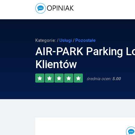
Kategorie: /
Usługi
/
Pozostałe
AIR-PARK Parking Lo
Klientów
średnia ocen:
5.00