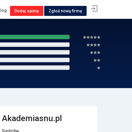
alog
Dodaj opinię
Zgłoś nową firmę
Akademiasnu.pl
Siedziba