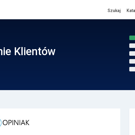
Szukaj
Kat
ie Klientów