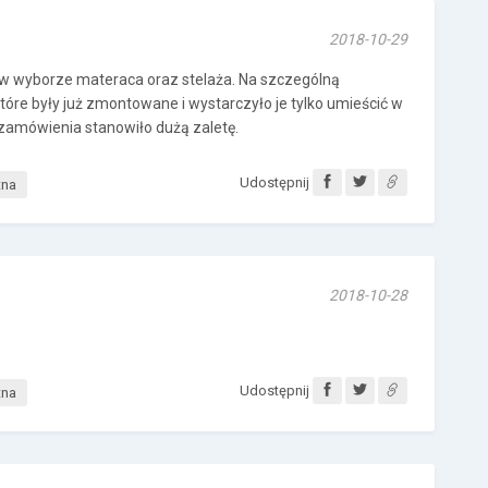
2018-10-29
 w wyborze materaca oraz stelaża. Na szczególną
tóre były już zmontowane i wystarczyło je tylko umieścić w
 zamówienia stanowiło dużą zaletę.
Udostępnij
tna
2018-10-28
Udostępnij
tna