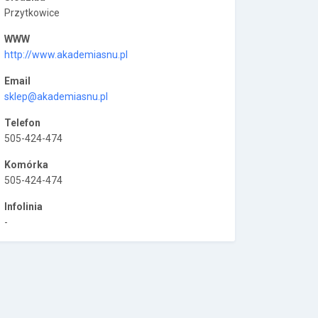
Przytkowice
WWW
http://www.akademiasnu.pl
Email
sklep@akademiasnu.pl
Telefon
505-424-474
Komórka
505-424-474
Infolinia
-