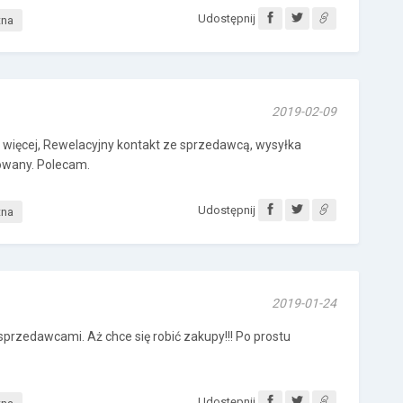
Udostępnij
tna
2019-02-09
 więcej, Rewelacyjny kontakt ze sprzedawcą, wysyłka
owany. Polecam.
Udostępnij
tna
2019-01-24
rzedawcami. Aż chce się robić zakupy!!! Po prostu
Udostępnij