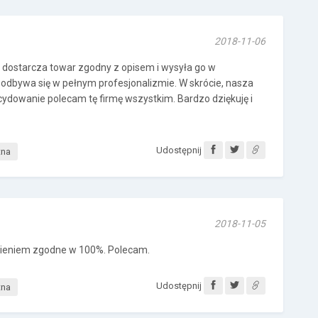
2018-11-06
ra dostarcza towar zgodny z opisem i wysyła go w
odbywa się w pełnym profesjonalizmie. W skrócie, nasza
cydowanie polecam tę firmę wszystkim. Bardzo dziękuję i
Udostępnij
tna
2018-11-05
ieniem zgodne w 100%. Polecam.
Udostępnij
tna