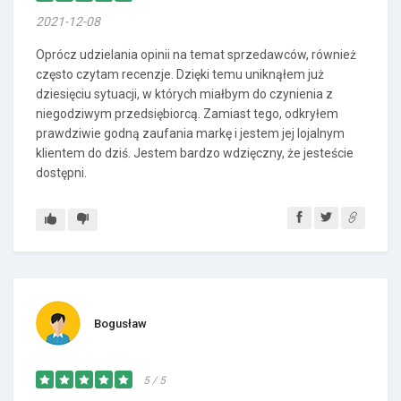
2021-12-08
Oprócz udzielania opinii na temat sprzedawców, również
często czytam recenzje. Dzięki temu uniknąłem już
dziesięciu sytuacji, w których miałbym do czynienia z
niegodziwym przedsiębiorcą. Zamiast tego, odkryłem
prawdziwie godną zaufania markę i jestem jej lojalnym
klientem do dziś. Jestem bardzo wdzięczny, że jesteście
dostępni.
Bogusław
5 / 5