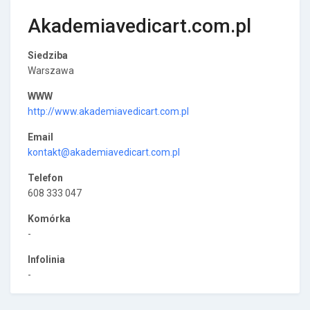
Akademiavedicart.com.pl
Siedziba
Warszawa
WWW
http://www.akademiavedicart.com.pl
Email
kontakt@akademiavedicart.com.pl
Telefon
608 333 047
Komórka
-
Infolinia
-