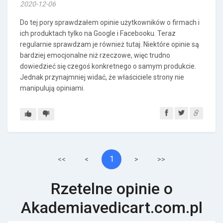
2020-12-06
Do tej pory sprawdzałem opinie użytkowników o firmach i
ich produktach tylko na Google i Facebooku. Teraz
regularnie sprawdzam je również tutaj. Niektóre opinie są
bardziej emocjonalne niż rzeczowe, więc trudno
dowiedzieć się czegoś konkretnego o samym produkcie.
Jednak przynajmniej widać, że właściciele strony nie
manipulują opiniami.
1
<<
<
>
>>
Rzetelne opinie o
Akademiavedicart.com.pl