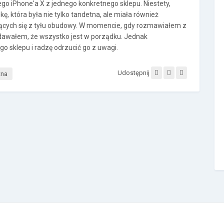
 iPhone'a X z jednego konkretnego sklepu. Niestety,
, która była nie tylko tandetna, ale miała również
jących się z tyłu obudowy. W momencie, gdy rozmawiałem z
udawałem, że wszystko jest w porządku. Jednak
o sklepu i radzę odrzucić go z uwagi.
Udostępnij
tna