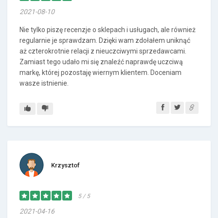
2021-08-10
Nie tylko piszę recenzje o sklepach i usługach, ale również
regularnie je sprawdzam. Dzięki wam zdołałem uniknąć
aż czterokrotnie relacji z nieuczciwymi sprzedawcami.
Zamiast tego udało mi się znaleźć naprawdę uczciwą
markę, której pozostaję wiernym klientem. Doceniam
wasze istnienie.
Krzysztof
5 / 5
2021-04-16