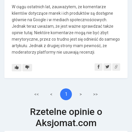
W ciągu ostatnich lat, zauważyłem, że komentarze
klientów dotyczące marek i ich produktów są dostępne
głównie na Google i w mediach społecznościowych.
Jednak teraz uważam, że jest ważne sprawdzać także
opinie tutaj. Niektóre komentarze mogą nie być zbyt
merytoryczne, przez co trudno jest się odnieść do samego
artykułu. Jednak z drugiej strony mam pewność, że
moderatorzy platformy nie usuwają recenzji.
1
<<
<
>
>>
Rzetelne opinie o
Aksjomat.com