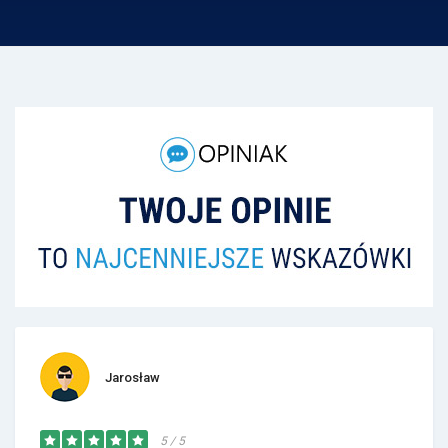
Jarosław
5 / 5