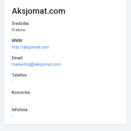
Aksjomat.com
Siedziba
Kraków
WWW
http://aksjomat.com
Email
marketing@aksjomat.com
Telefon
-
Komórka
-
Infolinia
-