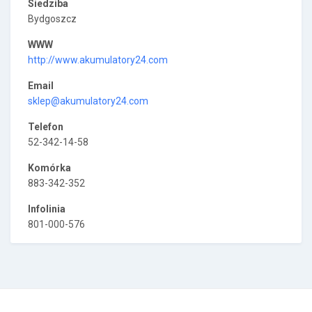
Siedziba
Bydgoszcz
WWW
http://www.akumulatory24.com
Email
sklep@akumulatory24.com
Telefon
52-342-14-58
Komórka
883-342-352
Infolinia
801-000-576