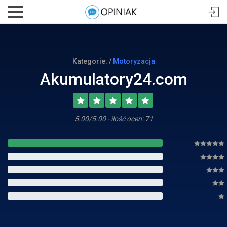
Kategorie: /
Motoryzacja
Akumulatory24.com
5.00/5.00 - ilość ocen: 71