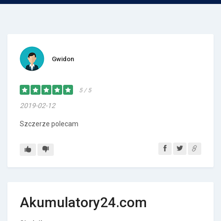
Gwidon
5 / 5
2019-02-12
Szczerze polecam
Akumulatory24.com