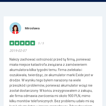
Mirosława
5 / 5
2019-02-07
Należy zachować ostrożność przed tą firmą, ponieważ
miała miejsce katastrofa związana z zamówieniem
akumulatora kilka tygodni temu. Firma zwlekała i
oszukiwała, twierdząc, że akumulator marki Exide jest w
drodze. W wyniku tego byłem narażony na wiele
przeszkód i problemów, ponieważ akumulator wciąż nie
został dostarczony. W końcu zrezygnowałem z zakupu,
ale firma odmawia zwrócenia mi około 900 PLN, mimo
kilku monitów telefonicznych. Bez problemu udało mi się