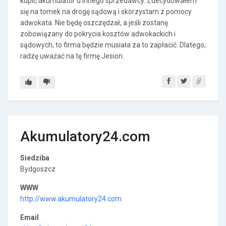
kupić akumulator u innego sprzedawcy. Zdecydowałem
się na tomek na drogę sądową i skorzystam z pomocy
adwokata. Nie będę oszczędzał, a jeśli zostanę
zobowiązany do pokrycia kosztów adwokackich i
sądowych, to firma będzie musiała za to zapłacić. Dlatego,
radzę uważać na tę firmę Jesion.
Akumulatory24.com
Siedziba
Bydgoszcz
WWW
http://www.akumulatory24.com
Email