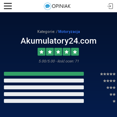
Kategorie: /
Motoryzacja
Akumulatory24.com
5.00/5.00 - ilość ocen: 71