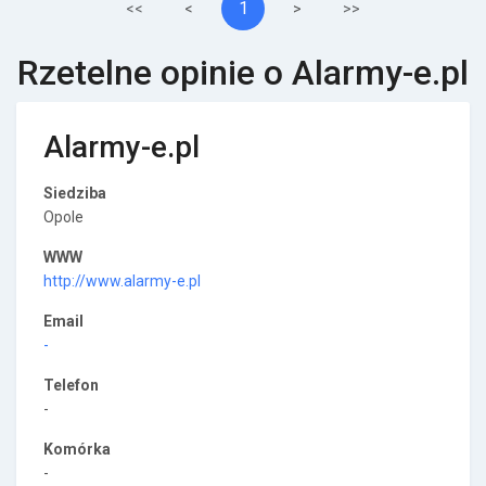
1
<<
<
>
>>
Rzetelne opinie o Alarmy-e.pl
Alarmy-e.pl
Siedziba
Opole
WWW
http://www.alarmy-e.pl
Email
-
Telefon
-
Komórka
-