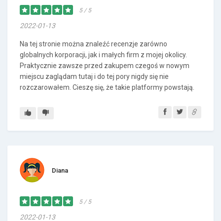
5 / 5
2022-01-13
Na tej stronie można znaleźć recenzje zarówno
globalnych korporacji, jak i małych firm z mojej okolicy.
Praktycznie zawsze przed zakupem czegoś w nowym
miejscu zaglądam tutaj i do tej pory nigdy się nie
rozczarowałem. Cieszę się, że takie platformy powstają.
Diana
5 / 5
2022-01-13