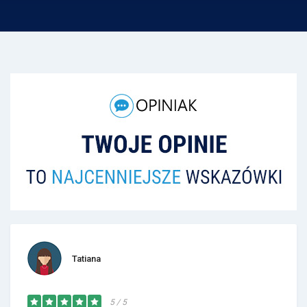
Tatiana
5 / 5