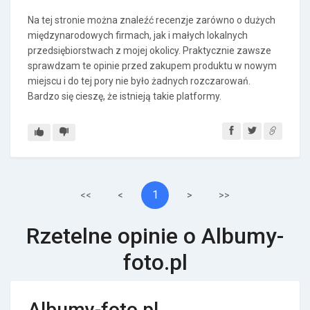
Na tej stronie można znaleźć recenzje zarówno o dużych
międzynarodowych firmach, jak i małych lokalnych
przedsiębiorstwach z mojej okolicy. Praktycznie zawsze
sprawdzam te opinie przed zakupem produktu w nowym
miejscu i do tej pory nie było żadnych rozczarowań.
Bardzo się cieszę, że istnieją takie platformy.
1
<<
<
>
>>
Rzetelne opinie o Albumy-
foto.pl
Albumy-foto.pl