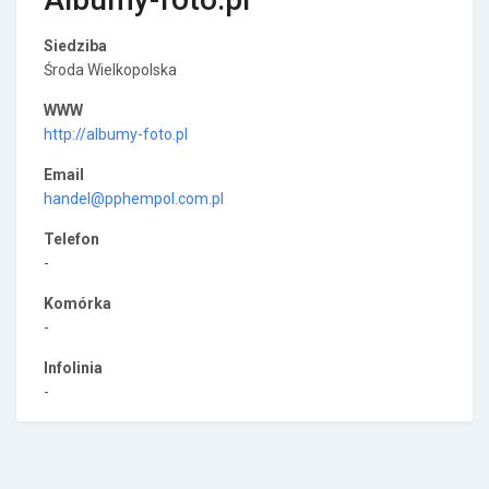
Siedziba
Środa Wielkopolska
WWW
http://albumy-foto.pl
Email
handel@pphempol.com.pl
Telefon
-
Komórka
-
Infolinia
-