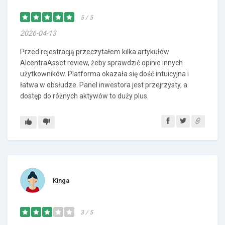
5 / 5
2026-04-13
Przed rejestracją przeczytałem kilka artykułów
AlcentraAsset review, żeby sprawdzić opinie innych
użytkowników. Platforma okazała się dość intuicyjna i
łatwa w obsłudze. Panel inwestora jest przejrzysty, a
dostęp do różnych aktywów to duży plus.
Kinga
3 / 5