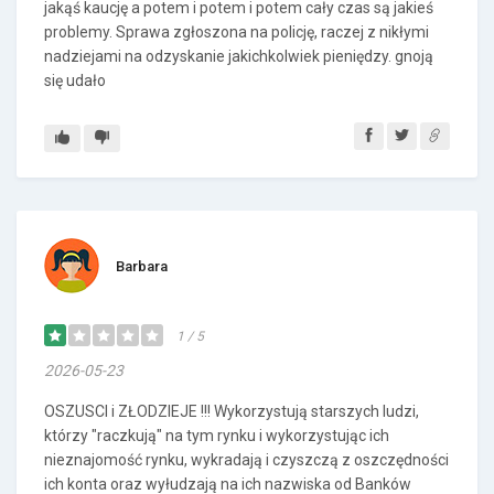
jakąś kaucję a potem i potem i potem cały czas są jakieś
problemy. Sprawa zgłoszona na policję, raczej z nikłymi
nadziejami na odzyskanie jakichkolwiek pieniędzy. gnoją
się udało
Barbara
1 / 5
2026-05-23
OSZUSCI i ZŁODZIEJE !!! Wykorzystują starszych ludzi,
którzy "raczkują" na tym rynku i wykorzystując ich
nieznajomość rynku, wykradają i czyszczą z oszczędności
ich konta oraz wyłudzają na ich nazwiska od Banków