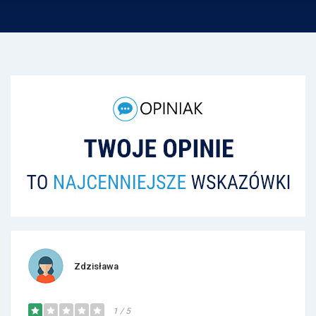
Zdzisława
1 / 5