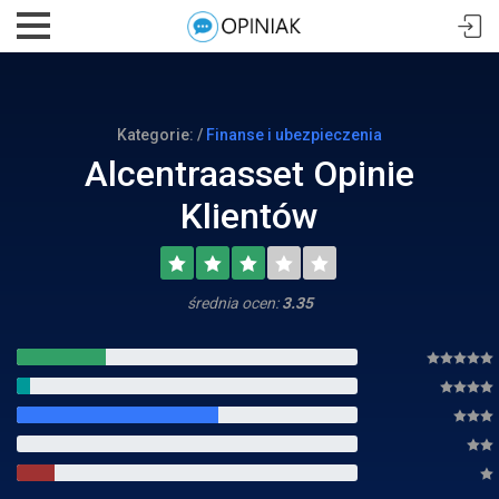
Kategorie: /
Finanse i ubezpieczenia
Alcentraasset Opinie
Klientów
średnia ocen:
3.35