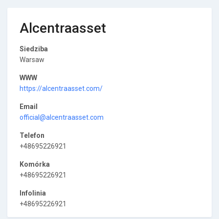
Alcentraasset
Siedziba
Warsaw
WWW
https://alcentraasset.com/
Email
official@alcentraasset.com
Telefon
+48695226921
Komórka
+48695226921
Infolinia
+48695226921