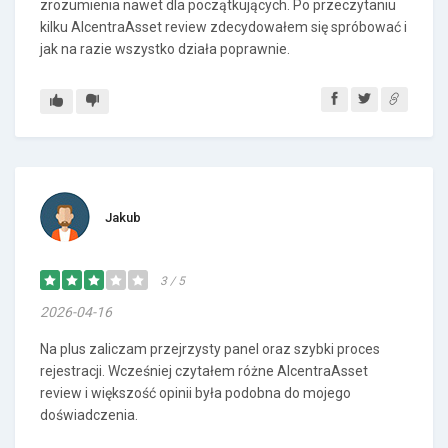
zrozumienia nawet dla początkujących. Po przeczytaniu
kilku AlcentraAsset review zdecydowałem się spróbować i
jak na razie wszystko działa poprawnie.
Jakub
3 / 5
2026-04-16
Na plus zaliczam przejrzysty panel oraz szybki proces
rejestracji. Wcześniej czytałem różne AlcentraAsset
review i większość opinii była podobna do mojego
doświadczenia.