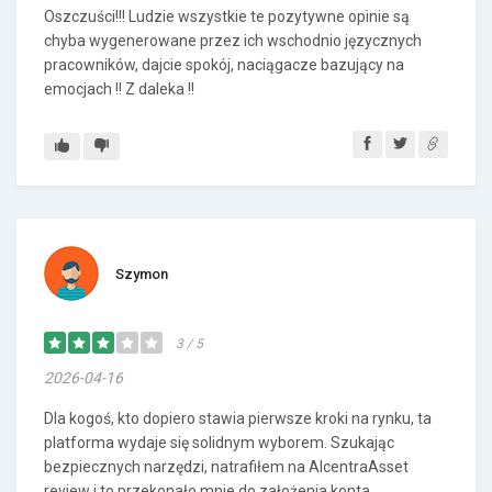
Oszczuści!!! Ludzie wszystkie te pozytywne opinie są
chyba wygenerowane przez ich wschodnio języcznych
pracowników, dajcie spokój, naciągacze bazujący na
emocjach !! Z daleka !!
Szymon
3 / 5
2026-04-16
Dla kogoś, kto dopiero stawia pierwsze kroki na rynku, ta
platforma wydaje się solidnym wyborem. Szukając
bezpiecznych narzędzi, natrafiłem na AlcentraAsset
review i to przekonało mnie do założenia konta.