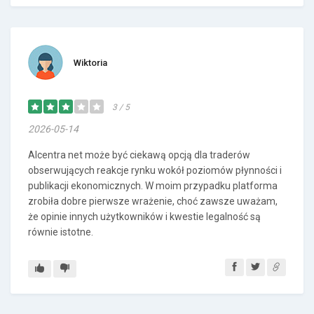
Wiktoria
3 / 5
2026-05-14
Alcentra net może być ciekawą opcją dla traderów
obserwujących reakcje rynku wokół poziomów płynności i
publikacji ekonomicznych. W moim przypadku platforma
zrobiła dobre pierwsze wrażenie, choć zawsze uważam,
że opinie innych użytkowników i kwestie legalność są
równie istotne.