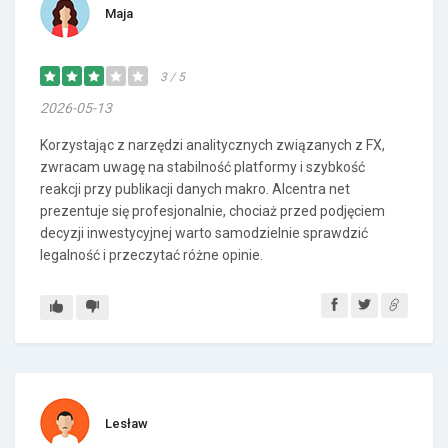
Maja
3 / 5
2026-05-13
Korzystając z narzędzi analitycznych związanych z FX,
zwracam uwagę na stabilność platformy i szybkość
reakcji przy publikacji danych makro. Alcentra net
prezentuje się profesjonalnie, chociaż przed podjęciem
decyzji inwestycyjnej warto samodzielnie sprawdzić
legalność i przeczytać różne opinie.
Lesław