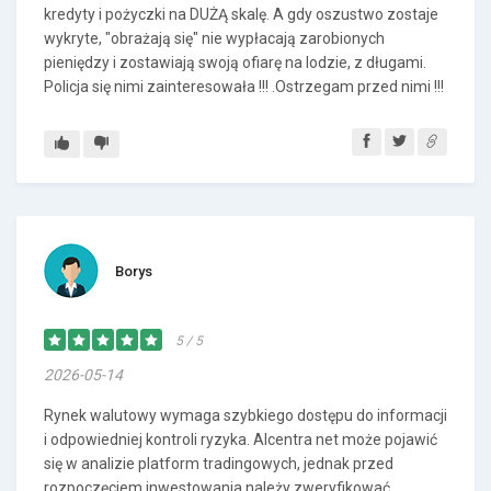
kredyty i pożyczki na DUŻĄ skalę. A gdy oszustwo zostaje
wykryte, "obrażają się" nie wypłacają zarobionych
pieniędzy i zostawiają swoją ofiarę na lodzie, z długami.
Policja się nimi zainteresowała !!! .Ostrzegam przed nimi !!!
Borys
5 / 5
2026-05-14
Rynek walutowy wymaga szybkiego dostępu do informacji
i odpowiedniej kontroli ryzyka. Alcentra net może pojawić
się w analizie platform tradingowych, jednak przed
rozpoczęciem inwestowania należy zweryfikować