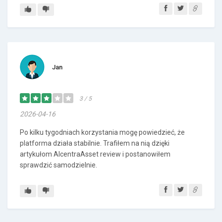
Jan
3 / 5
2026-04-16
Po kilku tygodniach korzystania mogę powiedzieć, że
platforma działa stabilnie. Trafiłem na nią dzięki
artykułom AlcentraAsset review i postanowiłem
sprawdzić samodzielnie.