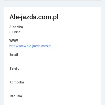
Ale-jazda.com.pl
Siedziba
Słubice
WWW
http://www.ale-jazda.com.pl
Email
-
Telefon
-
Komórka
-
Infolinia
-