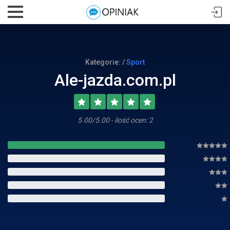
Kategorie: /
Sport
Ale-jazda.com.pl
5.00/5.00 - ilość ocen: 2