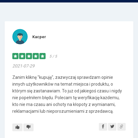
Kacper
5 / 5
2021-07-29
Zanim kliknę "kupuję", zazwyczaj sprawdzam opinie
innych użytkowników na temat miejsca i produktu, o
którym się zastanawiam. To już od jakiegoś czasu i nigdy
nie popełniłem błędu. Polecam tę weryfikację każdemu,
kto nie ma czasu ani ochoty na kłopoty z wymianami,
reklamacjami lub nieporozumieniami z sprzedawcą.